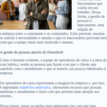
funcionários que
confia em seu
trabalho. Dessa
forma, a gestão de
pessoas é,
basicamente, uma
relação de
confiança entre o contratante e os contratados. Estar presente, mostrar-
se solícito à necessidades e atender o que os funcionários precisam fará
com que a equipe esteja mais motivada e atuante.
A gestão de pessoas através do DouraSoft
Como é bastante evidente, a equipe de operadores de caixa é a alma da
casa lotérica, sendo as pessoas que fazem com que o cliente saia
satisfeito com o atendimento e que se tornem, aos poucos fidelizados à
empresa.
Os operadores de caixa representam a imagem da empresa e, por isso,
é importante
mantê-los motivados
, oferecendo recursos que possam
melhorar o atendimento e fazer com que prestem mais atenção aos
clientes.
Dessa forma, tornar as tarefas mais otimizadas faz com que haja