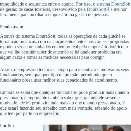
tranquilidade e segurança entre a equipe. Por isso, o
sistema DouraSoft
de gestão de casas lotéricas, desenvolvido pela
DouraSoft
é a melhor
ferramenta para auxiliar o empresário na gestão de pessoas.
Sendo assim
Através do sistema DouraSoft, todas as operações de cada guichê se
tornam automáticas, com os lançamentos feitos nas contas apropriadas
e podem ser acompanhados em tempo real pelo empresário lotérico, o
que vai lhe permitir saber de antemão se há qualquer problema em
algum caixa e tomar as medidas necessárias para corrigir.
Assim, o empresário terá mais tempo para incentivar e motivar os seus
funcionários, sem qualquer tipo de pressão, permitindo que o
funcionário possa usar melhor suas capacidades de atendimento.
Embora se saiba que qualquer funcionário pode produzir mais quando
pressionado, é importante também saber que, quando ele se sente
motivado, ele irá produzir ainda mais do que quando pressionado, já
que estará fazendo seu trabalho com mais vontade, sabendo do apoio
que tem por parte do empresário.
Por fim