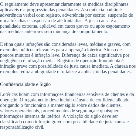
O regulamento deve apresentar claramente as medidas disciplinares
aplicáveis e a progressão das penalidades. A sequência padrão é
advertência verbal com registro, advertência por escrito, suspensão de
um a três dias e suspensão de até trinta dias. A justa causa é a
penalidade extrema, aplicável em casos graves ou após esgotamento
das medidas anteriores sem mudança de comportamento.
Defina quais infrações são consideradas leves, médias e graves, com
exemplos práticos relevantes para a operação lotérica. Atraso de
poucos minutos é infração leve. Diferença de caixa significativa por
negligência é infração média. Registro de operação fraudulenta é
infração grave com possibilidade de justa causa imediata. A clareza nos
exemplos reduz ambiguidade e fortalece a aplicação das penalidades.
Confidencialidade e Sigilo
Lotéricas lidam com informações financeiras sensíveis de clientes e da
operação. O regulamento deve incluir cláusula de confidencialidade
obrigando o funcionário a manter sigilo sobre dados de clientes,
valores operacionais, procedimentos de segurança e quaisquer
informações internas da lotérica. A violação do sigilo deve ser
classificada como infração grave com possibilidade de justa causa e
responsabilização civil.