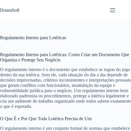
Pular
para
DouraSoft
o
conteúdo
Regulamento Interno para Lotéricas
Regulamento Interno para Lotéricas: Como Criar um Documento Que
Organiza e Protege Seu Negócio
O regulamento interno é o documento que estabelece as regras do jogo
dentro da sua lotérica. Sem ele, cada situação do dia a dia depende de
decisões improvisadas, critérios inconsistentes e interpretações pessoais
que geram conflitos com funcionários, insatisfação da equipe e
vulnerabilidade jurídica para o negócio. Um regulamento interno bem
elaborado padroniza os procedimentos, protege a lotérica legalmente e
cria um ambiente de trabalho organizado onde todos sabem exatamente
o que é esperado.
O Que É e Por Que Toda Lotérica Precisa de Um
O regulamento interno é um conjunto formal de normas que estabelece