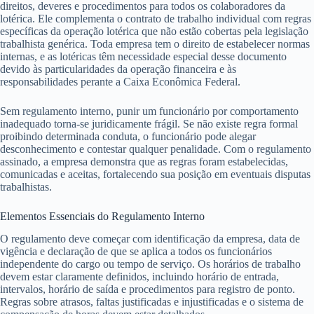
direitos, deveres e procedimentos para todos os colaboradores da
lotérica. Ele complementa o contrato de trabalho individual com regras
específicas da operação lotérica que não estão cobertas pela legislação
trabalhista genérica. Toda empresa tem o direito de estabelecer normas
internas, e as lotéricas têm necessidade especial desse documento
devido às particularidades da operação financeira e às
responsabilidades perante a Caixa Econômica Federal.
Sem regulamento interno, punir um funcionário por comportamento
inadequado torna-se juridicamente frágil. Se não existe regra formal
proibindo determinada conduta, o funcionário pode alegar
desconhecimento e contestar qualquer penalidade. Com o regulamento
assinado, a empresa demonstra que as regras foram estabelecidas,
comunicadas e aceitas, fortalecendo sua posição em eventuais disputas
trabalhistas.
Elementos Essenciais do Regulamento Interno
O regulamento deve começar com identificação da empresa, data de
vigência e declaração de que se aplica a todos os funcionários
independente do cargo ou tempo de serviço. Os horários de trabalho
devem estar claramente definidos, incluindo horário de entrada,
intervalos, horário de saída e procedimentos para registro de ponto.
Regras sobre atrasos, faltas justificadas e injustificadas e o sistema de