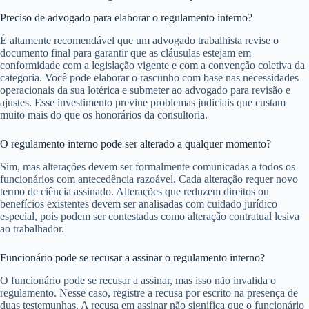
Preciso de advogado para elaborar o regulamento interno?
É altamente recomendável que um advogado trabalhista revise o
documento final para garantir que as cláusulas estejam em
conformidade com a legislação vigente e com a convenção coletiva da
categoria. Você pode elaborar o rascunho com base nas necessidades
operacionais da sua lotérica e submeter ao advogado para revisão e
ajustes. Esse investimento previne problemas judiciais que custam
muito mais do que os honorários da consultoria.
O regulamento interno pode ser alterado a qualquer momento?
Sim, mas alterações devem ser formalmente comunicadas a todos os
funcionários com antecedência razoável. Cada alteração requer novo
termo de ciência assinado. Alterações que reduzem direitos ou
benefícios existentes devem ser analisadas com cuidado jurídico
especial, pois podem ser contestadas como alteração contratual lesiva
ao trabalhador.
Funcionário pode se recusar a assinar o regulamento interno?
O funcionário pode se recusar a assinar, mas isso não invalida o
regulamento. Nesse caso, registre a recusa por escrito na presença de
duas testemunhas. A recusa em assinar não significa que o funcionário