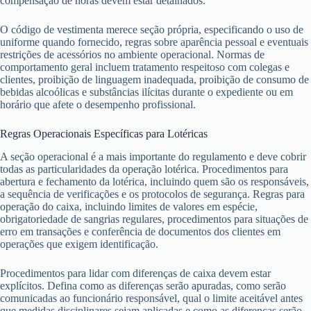
compensação de horas devem estar detalhados.
O código de vestimenta merece seção própria, especificando o uso de
uniforme quando fornecido, regras sobre aparência pessoal e eventuais
restrições de acessórios no ambiente operacional. Normas de
comportamento geral incluem tratamento respeitoso com colegas e
clientes, proibição de linguagem inadequada, proibição de consumo de
bebidas alcoólicas e substâncias ilícitas durante o expediente ou em
horário que afete o desempenho profissional.
Regras Operacionais Específicas para Lotéricas
A seção operacional é a mais importante do regulamento e deve cobrir
todas as particularidades da operação lotérica. Procedimentos para
abertura e fechamento da lotérica, incluindo quem são os responsáveis,
a sequência de verificações e os protocolos de segurança. Regras para
operação do caixa, incluindo limites de valores em espécie,
obrigatoriedade de sangrias regulares, procedimentos para situações de
erro em transações e conferência de documentos dos clientes em
operações que exigem identificação.
Procedimentos para lidar com diferenças de caixa devem estar
explícitos. Defina como as diferenças serão apuradas, como serão
comunicadas ao funcionário responsável, qual o limite aceitável antes
que medidas disciplinares sejam aplicadas e como as diferenças serão