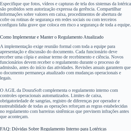
Especifique que fotos, vídeos e capturas de tela dos sistemas da lotérica
são proibidos sem autorização expressa da gerência. Compartilhar
informações sobre valores em caixa, procedimentos de abertura de
cofre ou rotinas de segurança em redes sociais ou com terceiros
configura falta grave que coloca em risco a segurança de toda a equipe.
Como Implementar e Manter o Regulamento Atualizado
A implementação exige reunião formal com toda a equipe para
apresentação e discussão do documento. Cada funcionário deve
receber uma cópia e assinar termo de recebimento e ciência. Novos
funcionários devem receber o regulamento durante o processo de
admissão, antes do início das atividades. Revisões anuais garantem que
o documento permaneça atualizado com mudanças operacionais e
legais.
O AGIL da DouraSoft complementa o regulamento interno com
controles operacionais automatizados. Limites de caixa,
obrigatoriedade de sangrias, registro de diferenças por operador e
rastreabilidade de todas as operações reforçam as regras estabelecidas
no regulamento com barreiras sistêmicas que previnem infrações antes
que aconteçam.
FAQ: Dúvidas Sobre Regulamento Interno para Lotéricas