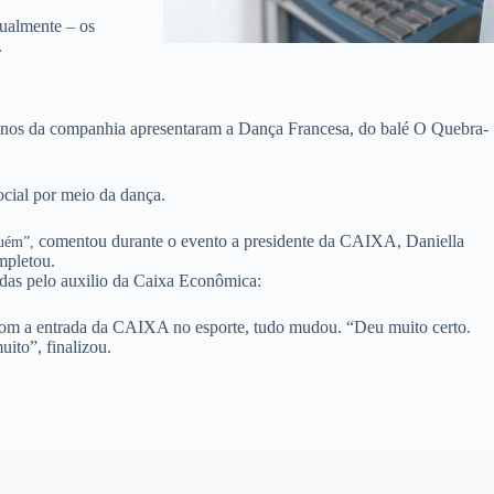
tualmente – os
.
rinos da companhia apresentaram a Dança Francesa, do balé O Quebra-
ocial por meio da dança.
comentou durante o evento a presidente da CAIXA, Daniella
lguém”,
mpletou.
radas pelo auxilio da Caixa Econômica:
 Com a entrada da CAIXA no esporte, tudo mudou. “Deu muito certo.
ito”, finalizou.