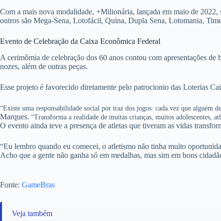
Com a mais nova modalidade, +Milionária, lançada em maio de 2022, se
outros são Mega-Sena, Lotofácil, Quina, Dupla Sena, Lotomania, Timema
Evento de Celebração da Caixa Econômica Federal
A cerimômia de celebração dos 60 anos contou com apresentações de b
nozes, além de outras peças.
Esse projeto é favorecido diretamente pelo patrocionio das Loterias Ca
“Existe uma responsabilidade social por traz dos jogos: cada vez que alguém 
Marques.
“Transforma a realidade de muitas crianças, muitos adolescentes, at
O evento ainda teve a presença de atletas que tiveram as vidas transfo
“Eu lembro quando eu comecei, o atletismo não tinha muito oportunid
Acho que a gente não ganha só em medalhas, mas sim em bons cidadãos. 
Fonte:
GameBras
Veja também