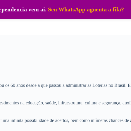
dependencia vem ai.
Seu WhatsApp aguenta a fila?
Produtos
Lotéricas
Mensalid
 os 60 anos desde a que passou a administrar as Loterias no Brasil! 
timentos na educação, saúde, infraestrutura, cultura e segurança, auxi
 uma infinita possibilidade de acertos, bem como inúmeras chances de 