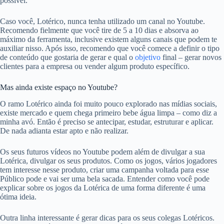
possível.
Caso você, Lotérico, nunca tenha utilizado um canal no Youtube.
Recomendo fielmente que você tire de 5 a 10 dias e absorva ao
máximo da ferramenta, inclusive existem alguns canais que podem te
auxiliar nisso. Após isso, recomendo que você comece a definir o tipo
de conteúdo que gostaria de gerar e qual o
objetivo
final – gerar novos
clientes para a empresa ou vender algum produto específico.
Mas ainda existe espaço no Youtube?
O ramo Lotérico ainda foi muito pouco explorado nas mídias sociais,
existe mercado e quem chega primeiro bebe água limpa – como diz a
minha avó. Então é preciso se antecipar, estudar, estruturar e aplicar.
De nada adianta estar apto e não realizar.
Os seus futuros vídeos no Youtube podem além de divulgar a sua
Lotérica, divulgar os seus produtos. Como os jogos, vários jogadores
tem interesse nesse produto, criar uma campanha voltada para esse
Público pode e vai ser uma bela sacada. Entender como você pode
explicar sobre os jogos da Lotérica de uma forma diferente é uma
ótima ideia.
Outra linha interessante é gerar dicas para os seus colegas Lotéricos.