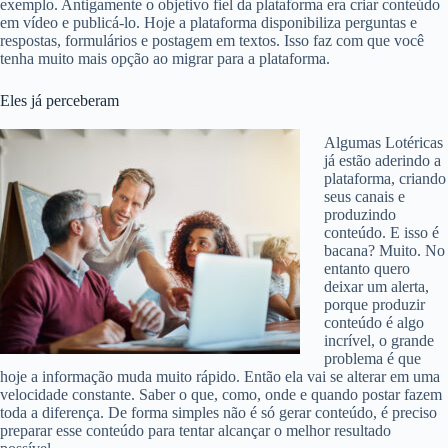
exemplo. Antigamente o objetivo fiel da plataforma era criar conteúdo
em vídeo e publicá-lo. Hoje a plataforma disponibiliza perguntas e
respostas, formulários e postagem em textos. Isso faz com que você
tenha muito mais opção ao migrar para a plataforma.
Eles já perceberam
Algumas Lotéricas
já estão aderindo a
plataforma, criando
seus canais e
produzindo
conteúdo. E isso é
bacana? Muito. No
entanto quero
deixar um alerta,
porque produzir
conteúdo é algo
incrível, o grande
problema é que
hoje a informação muda muito rápido. Então ela vai se alterar em uma
velocidade constante. Saber o que, como, onde e quando postar fazem
toda a diferença. De forma simples não é só gerar conteúdo, é preciso
preparar esse conteúdo para tentar alcançar o melhor resultado