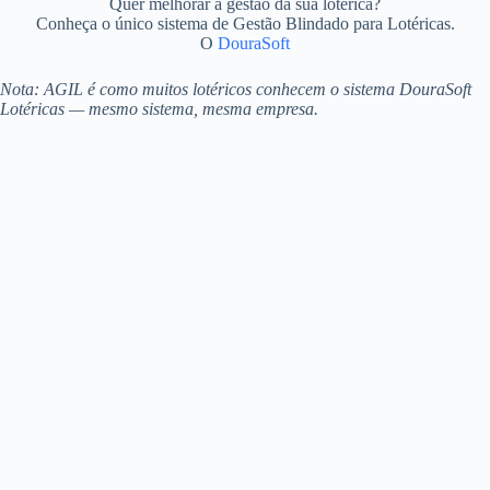
Quer melhorar a gestão da sua lotérica?
Conheça o único sistema de Gestão Blindado para Lotéricas.
O
DouraSoft
Nota: AGIL é como muitos lotéricos conhecem o sistema DouraSoft
Lotéricas — mesmo sistema, mesma empresa.