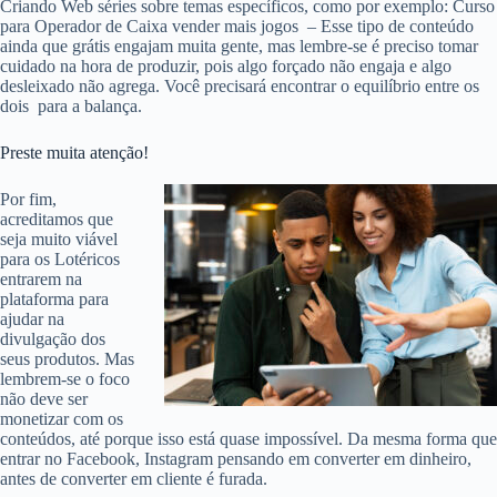
Criando Web séries sobre temas específicos, como por exemplo: Curso
para Operador de Caixa vender mais jogos – Esse tipo de conteúdo
ainda que grátis engajam muita gente, mas lembre-se é preciso tomar
cuidado na hora de produzir, pois algo forçado não engaja e algo
desleixado não agrega. Você precisará encontrar o equilíbrio entre os
dois para a balança.
Preste muita atenção!
Por fim,
acreditamos que
seja muito viável
para os Lotéricos
entrarem na
plataforma para
ajudar na
divulgação dos
seus produtos. Mas
lembrem-se o foco
não deve ser
monetizar com os
conteúdos, até porque isso está quase impossível. Da mesma forma que
entrar no Facebook, Instagram pensando em converter em dinheiro,
antes de converter em cliente é furada.