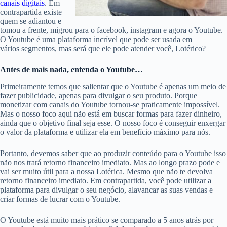
canais digitais
. Em
contrapartida existe
quem se adiantou e
tomou a frente, migrou para o facebook, instagram e agora o Youtube.
O Youtube é uma plataforma incrível que pode ser usada em
vários segmentos, mas será que ele pode atender você, Lotérico?
Antes de mais nada, entenda o Youtube…
Primeiramente temos que salientar que o Youtube é apenas um meio de
fazer publicidade, apenas para divulgar o seu produto. Porque
monetizar com canais do Youtube tornou-se praticamente impossível.
Mas o nosso foco aqui não está em buscar formas para fazer dinheiro,
ainda que o objetivo final seja esse. O nosso foco é conseguir enxergar
o valor da plataforma e utilizar ela em benefício máximo para nós.
Portanto, devemos saber que ao produzir conteúdo para o Youtube isso
não nos trará retorno financeiro imediato. Mas ao longo prazo pode e
vai ser muito útil para a nossa Lotérica. Mesmo que não te devolva
retorno financeiro imediato. Em contrapartida, você pode utilizar a
plataforma para divulgar o seu negócio, alavancar as suas vendas e
criar formas de lucrar com o Youtube.
O Youtube está muito mais prático se comparado a 5 anos atrás por