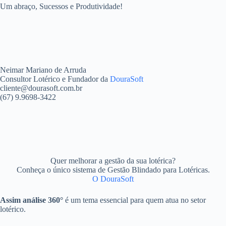
Um abraço, Sucessos e Produtividade!
Neimar Mariano de Arruda
Consultor Lotérico e Fundador da
DouraSoft
cliente@dourasoft.com.br
(67) 9.9698-3422
Quer melhorar a gestão da sua lotérica?
Conheça o único sistema de Gestão Blindado para Lotéricas.
O DouraSoft
Assim análise 360°
é um tema essencial para quem atua no setor
lotérico.