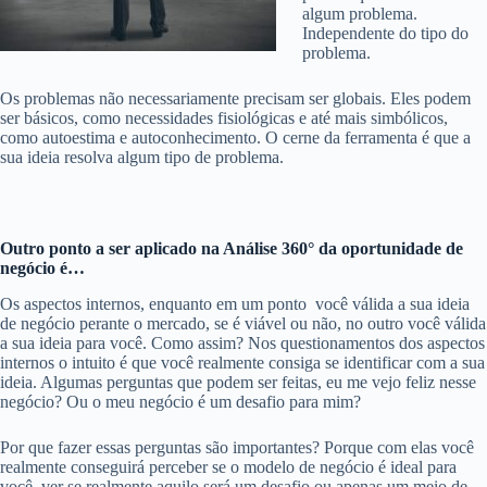
algum problema.
Independente do tipo do
problema.
Os problemas não necessariamente precisam ser globais. Eles podem
ser básicos, como necessidades fisiológicas e até mais simbólicos,
como autoestima e autoconhecimento. O cerne da ferramenta é que a
sua ideia resolva algum tipo de problema.
Outro ponto a ser aplicado na Análise 360° da oportunidade de
negócio é…
Os aspectos internos, enquanto em um ponto você válida a sua ideia
de negócio perante o mercado, se é viável ou não, no outro você válida
a sua ideia para você. Como assim? Nos questionamentos dos aspectos
internos o intuito é que você realmente consiga se identificar com a sua
ideia. Algumas perguntas que podem ser feitas, eu me vejo feliz nesse
negócio? Ou o meu negócio é um desafio para mim?
Por que fazer essas perguntas são importantes? Porque com elas você
realmente conseguirá perceber se o modelo de negócio é ideal para
você, ver se realmente aquilo será um desafio ou apenas um meio de