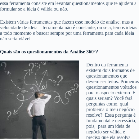
essa ferramenta consiste em levantar questionamentos que te ajudem a
formular se a ideia é válida ou não.
Existem várias ferramentas que fazem esse modelo de análise, mas a
velocidade de ideia – ferramenta não é constante, ou seja, temos ideias
a todo momento e buscar sempre por uma ferramenta para cada ideia
não seria viável.
Quais são os questionamentos da Análise 360°?
Dentro da ferramenta
existem dois formatos de
questionamentos que
devem ser feitos. Primeiros
questionamentos voltados
para o aspecto externo. E
quais seriam? Você fará
perguntas como, qual
problema o meu negócio
resolve?. Essa pergunta é
fundamental e necessária,
pois, para um ideia de
negócio ser válida é
preciso que ela resolva