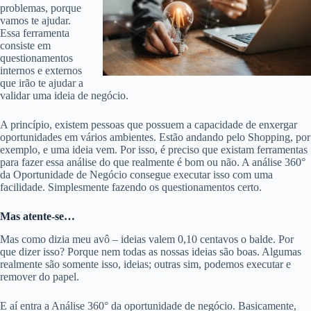
problemas, porque
vamos te ajudar.
Essa ferramenta
consiste em
questionamentos
internos e externos
que irão te ajudar a
validar uma ideia de negócio.
A princípio, existem pessoas que possuem a capacidade de enxergar
oportunidades em vários ambientes. Estão andando pelo Shopping, por
exemplo, e uma ideia vem. Por isso, é preciso que existam ferramentas
para fazer essa análise do que realmente é bom ou não. A
análise 360°
da Oportunidade de Negócio consegue executar isso com uma
facilidade.
Simplesmente fazendo os questionamentos certo.
Mas atente-se…
Mas como dizia meu avô – ideias valem 0,10 centavos o balde. Por
que dizer isso? Porque nem todas as nossas ideias são boas. Algumas
realmente são somente isso, ideias; outras sim, podemos executar e
remover do papel.
E aí entra a Análise 360° da oportunidade de negócio. Basicamente,