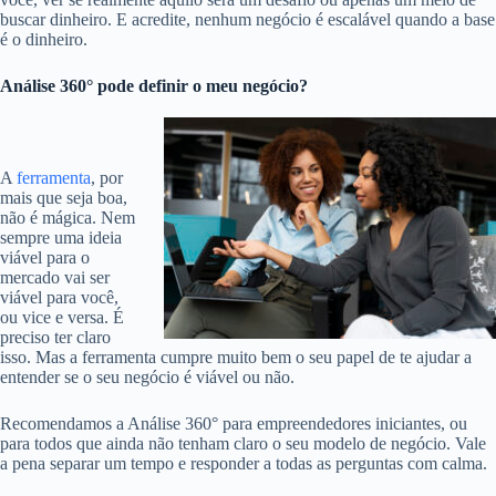
buscar dinheiro. E acredite, nenhum negócio é escalável quando a base
é o dinheiro.
Análise 360° pode definir o meu negócio?
A
ferramenta
, por
mais que seja boa,
não é mágica. Nem
sempre uma ideia
viável para o
mercado vai ser
viável para você,
ou vice e versa. É
preciso ter claro
isso. Mas a ferramenta cumpre muito bem o seu papel de te ajudar a
entender se o seu negócio é viável ou não.
Recomendamos a
Análise 360°
para empreendedores iniciantes, ou
para todos que ainda não tenham claro o seu modelo de negócio. Vale
a pena separar um tempo e responder a todas as perguntas com calma.