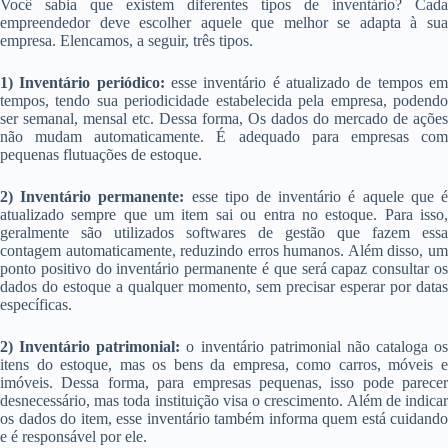
Você sabia que existem diferentes tipos de inventário? Cada
empreendedor deve escolher aquele que melhor se adapta à sua
empresa. Elencamos, a seguir, três tipos.
1) Inventário periódico:
esse inventário é atualizado de tempos em
tempos, tendo sua periodicidade estabelecida pela empresa, podendo
ser semanal, mensal etc. Dessa forma, Os dados do mercado de ações
não mudam automaticamente. É adequado para empresas com
pequenas flutuações de estoque.
2) Inventário permanente:
esse tipo de inventário é aquele que 
atualizado sempre que um item sai ou entra no estoque. Para isso,
geralmente são utilizados softwares de gestão que fazem essa
contagem automaticamente, reduzindo erros humanos. Além disso, um
ponto positivo do inventário permanente é que será capaz consultar os
dados do estoque a qualquer momento, sem precisar esperar por datas
específicas.
2) Inventário patrimonial:
o inventário patrimonial não cataloga os
itens do estoque, mas os bens da empresa, como carros, móveis e
imóveis. Dessa forma, para empresas pequenas, isso pode parecer
desnecessário, mas toda instituição visa o crescimento. Além de indicar
os dados do item, esse inventário também informa quem está cuidando
e é responsável por ele.