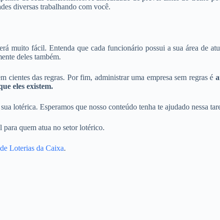
dades diversas trabalhando com você.
será muito fácil. Entenda que cada funcionário possui a sua área de a
 mente deles também.
 cientes das regras. Por fim, administrar uma empresa sem regras é
a
ue eles existem.
e sua lotérica. Esperamos que nosso conteúdo tenha te ajudado nessa ta
 para quem atua no setor lotérico.
l de Loterias da Caixa
.