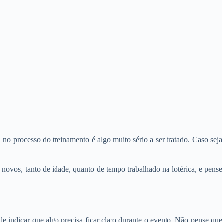
 no processo do treinamento é algo muito sério a ser tratado. Caso seja
ovos, tanto de idade, quanto de tempo trabalhado na lotérica, e pense
de indicar que algo precisa ficar claro durante o evento. Não pense qu