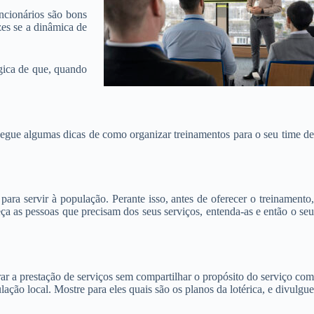
ncionários são bons
zes se a dinâmica de
gica de que, quando
egue algumas dicas de como organizar treinamentos para o seu time de
para servir à população. Perante isso, antes de oferecer o treinamento,
heça as pessoas que precisam dos seus serviços, entenda-as e então o seu
ar a prestação de serviços sem compartilhar o propósito do serviço com
ção local. Mostre para eles quais são os planos da lotérica, e divulgue