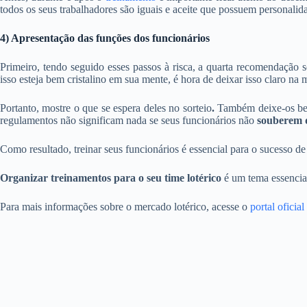
todos os seus trabalhadores são iguais e aceite que possuem personali
4) Apresentação das funções dos funcionários
Primeiro, tendo seguido esses passos à risca, a quarta recomendação 
isso esteja bem cristalino em sua mente, é hora de deixar isso claro na
Portanto, mostre o que se espera deles no sorteio
.
Também deixe-os bem
regulamentos não significam nada se seus funcionários não
souberem q
Como resultado, treinar seus funcionários é essencial para o sucesso d
Organizar treinamentos para o seu time lotérico
é um tema essencial
Para mais informações sobre o mercado lotérico, acesse o
portal oficia