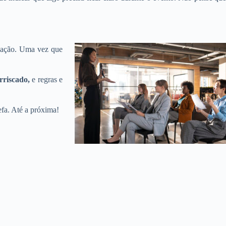
tuação. Uma vez que
rriscado,
e regras e
refa. Até a próxima!