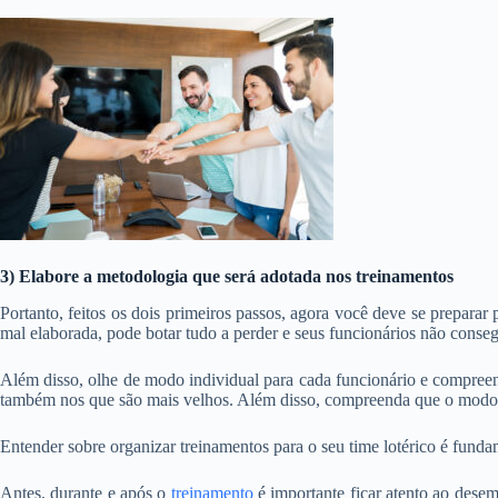
3) Elabore a metodologia que será adotada nos treinamentos
Portanto, feitos os dois primeiros passos, agora você deve se preparar 
mal elaborada, pode botar tudo a perder e seus funcionários não conse
Além disso, olhe de modo individual para cada funcionário e compreend
também nos que são mais velhos. Além disso, compreenda que o modo 
Entender sobre organizar treinamentos para o seu time lotérico é fundam
Antes, durante e após o
treinamento
é importante ficar atento ao desem