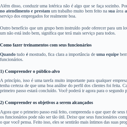
Além disso, conduzir uma lotérica não é algo que se faça sozinho. Por
no atendimento e prestam
um trabalho muito bem feito na
sua
área
a
serviço dos empregados for realmente boa.
Outro benefício que um grupo bem instruído pode oferecer para um lot
um não está indo bem, significa que terá mais serviço para todos.
Como fazer treinamentos com seus funcionários
Quando
tudo
é
mostrado, fica clara a importância de
uma equipe
be
funcionários.
1) Compreender o público-alvo
A princípio, isso é uma tarefa muito importante para qualquer empresa.
tenha certeza de que uma boa análise do perfil dos clientes foi feita. 
primeiro passo estará concluído. Você poderá ir agora para o segundo p
2) Compreender os objetivos a serem alcançados
Agora que o primeiro passo está feito, compreenda o que quer de seus 
os funcionários pode não ser tão útil. Deixe que seus funcionários com
o que você pensa. Feito isso, eles se sentirão mais íntimos das suas pro