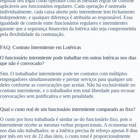
registrar seu login como operador com as mesmas regras de controle
aplicáveis aos funcionários regulares. Cada operação é rastreada
individualmente, cada caixa aberto pelo intermitente tem fechamento
independente, e qualquer diferença é atribuída ao responsável. Essa
igualdade de controle entre funcionários regulares e intermitentes
garante que a segurança financeira da lotérica não seja comprometida
pela flexibilidade da contratação.
FAQ: Contrato Intermitente em Lotéricas
O funcionário intermitente pode trabalhar em outras lotéricas nos dias
que não é convocado?
Sim. O trabalhador intermitente pode ter contratos com múltiplos
empregadores simultaneamente e prestar serviços para qualquer um
deles conforme as convocações que aceitar. Não há exclusividade no
contrato intermitente, e o trabalhador tem total liberdade para recusar
convocações sem justificativa e sem penalidade.
Qual o custo real de um funcionário intermitente comparado ao fixo?
O custo por hora trabalhada é similar ao do funcionário fixo, pois o
intermitente recebe as mesmas verbas proporcionais. A economia está
nos dias não trabalhados: se a lotérica precisa de reforço apenas 8 dias
por mês em vez de 22 dias úteis, o custo total é proporcionalmente