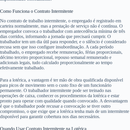
Como Funciona o Contrato Intermitente
No contrato de trabalho intermitente, o empregado é registrado em
carteira normalmente, mas a prestação de serviço não é contínua. O
empregador convoca o trabalhador com antecedência mínima de três
dias corridos, informando a jornada que precisará cumprir. O
trabalhador tem um dia útil para responder, e o silêncio é considerado
recusa sem que isso configure insubordinação. A cada período
trabalhado, o empregado recebe remuneração, férias proporcionais,
décimo terceiro proporcional, repouso semanal remunerado e
adicionais legais, tudo calculado proporcionalmente ao tempo
efetivamente trabalhado.
Para a lotérica, a vantagem é ter mão de obra qualificada disponível
para picos de movimento sem o custo fixo de um funcionário
permanente. O trabalhador intermitente pode ser treinado nas
operações de caixa, conhecer os procedimentos da lotérica e estar
pronto para operar com qualidade quando convocado. A desvantagem
é que o trabalhador pode recusar a convocação se tiver outro
compromisso, o que exige que a lotérica tenha mais de um intermitente
disponível para garantir cobertura nos dias necessários.
Quando Usar Contrato Intermitente na Lotérica