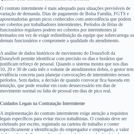
O contrato intermitente é mais adequado para situações previsíveis de
variação de demanda. Dias de pagamento de Bolsa Família, FGTS e
aposentadorias geram picos conhecidos com antecedência que podem
ser cobertos por trabalhadores intermitentes. Períodos de férias de
funcionários regulares podem ser cobertos por intermitentes já
treinados em vez de exigir redistribuição da equipe que sobrecarrega os
demais funcionários e compromete a qualidade do atendimento.
A análise de dados históricos de movimento do DouraSoft da
DouraSoft permite identificar com precisão os dias e horários que
justificam reforço de pessoal. Quando o sistema mostra que nos dias
10, 20 e 30 de cada mês o volume de atendimentos dobra, o gestor tem
evidência concreta para planejar convocações de intermitentes nesses
períodos. Sem dados, a decisão de quando convocar fica baseada em
intuição, que pode resultar em custo desnecessário em dias de
movimento normal ou falta de pessoal em dias de pico real.
Cuidados Legais na Contratação Intermitente
A implementação do contrato intermitente exige atenção a requisitos
legais específicos para evitar riscos trabalhistas. O contrato deve ser
celebrado por escrito, registrado na carteira de trabalho e conter
especificamente a identificação do empregador e empregado, o valor