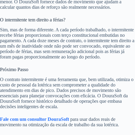
menor. O DouraSoft fornece dados de movimento que ajudam a
calcular quantos dias de reforço são realmente necessários.
O intermitente tem direito a férias?
Sim, mas de forma diferente. A cada período trabalhado, o intermitente
recebe férias proporcionais com terço constitucional embutidas no
pagamento. A cada doze meses de contrato, o intermitente tem direito a
um mês de inatividade onde não pode ser convocado, equivalente ao
período de férias, mas sem remuneração adicional pois as férias já
foram pagas proporcionalmente ao longo do período.
Próximo Passo
O contrato intermitente é uma ferramenta que, bem utilizada, otimiza o
custo de pessoal da lotérica sem comprometer a qualidade do
atendimento em dias de pico. Dados precisos de movimento são
essenciais para planejar convocações com eficácia. O DouraSoft da
DouraSoft fornece histórico detalhado de operações que embasa
decisões inteligentes de escala.
Fale com um consultor DouraSoft
para usar dados reais de
movimento na otimização da escala de trabalho da sua lotérica.