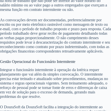
da hora de trabalho que não pode ser inferior ao valor horário do
salário mínimo ou ao valor pago a outros empregados que exerçam a
mesma função em contrato intermitente ou não.
As convocações devem ser documentadas, preferencialmente por
escrito ou por meio eletrônico rastreável como mensagem de texto ou
e-mail, com o período de trabalho proposto e prazo para resposta. Cada
período trabalhado deve gerar recibo de pagamento detalhando todas
as verbas pagas proporcionalmente. O não cumprimento desses
requisitos pode levar à descaracterização do contrato intermitente e seu
reconhecimento como contrato por prazo indeterminado, com todas as
obrigações financeiras correspondentes retroativamente aplicáveis.
Gestão Operacional do Funcionário Intermitente
Integrar o funcionário intermitente à operação da lotérica requer
planejamento que vai além da simples convocação. O intermitente
precisa estar treinado e atualizado sobre procedimentos, mudanças no
sistema e regras operacionais vigentes. Sem treinamento adequado, o
reforço de pessoal pode se tornar fonte de erros e diferenças de caixa
em vez de solução para o excesso de demanda, gerando mais
problemas do que resolve.
O DouraSoft da DouraSoft facilita a integração do intermitente ao