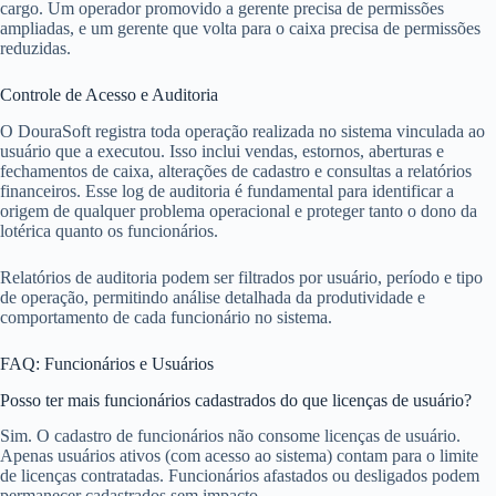
cargo. Um operador promovido a gerente precisa de permissões
ampliadas, e um gerente que volta para o caixa precisa de permissões
reduzidas.
Controle de Acesso e Auditoria
O DouraSoft registra toda operação realizada no sistema vinculada ao
usuário que a executou. Isso inclui vendas, estornos, aberturas e
fechamentos de caixa, alterações de cadastro e consultas a relatórios
financeiros. Esse log de auditoria é fundamental para identificar a
origem de qualquer problema operacional e proteger tanto o dono da
lotérica quanto os funcionários.
Relatórios de auditoria podem ser filtrados por usuário, período e tipo
de operação, permitindo análise detalhada da produtividade e
comportamento de cada funcionário no sistema.
FAQ: Funcionários e Usuários
Posso ter mais funcionários cadastrados do que licenças de usuário?
Sim. O cadastro de funcionários não consome licenças de usuário.
Apenas usuários ativos (com acesso ao sistema) contam para o limite
de licenças contratadas. Funcionários afastados ou desligados podem
permanecer cadastrados sem impacto.