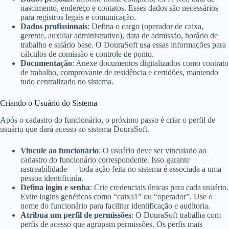
nascimento, endereço e contatos. Esses dados são necessários
para registros legais e comunicação.
Dados profissionais
: Defina o cargo (operador de caixa,
gerente, auxiliar administrativo), data de admissão, horário de
trabalho e salário base. O DouraSoft usa essas informações para
cálculos de comissão e controle de ponto.
Documentação
: Anexe documentos digitalizados como contrato
de trabalho, comprovante de residência e certidões, mantendo
tudo centralizado no sistema.
Criando o Usuário do Sistema
Após o cadastro do funcionário, o próximo passo é criar o perfil de
usuário que dará acesso ao sistema DouraSoft.
Vincule ao funcionário
: O usuário deve ser vinculado ao
cadastro do funcionário correspondente. Isso garante
rastreabilidade — toda ação feita no sistema é associada a uma
pessoa identificada.
Defina login e senha
: Crie credenciais únicas para cada usuário.
Evite logins genéricos como “caixa1” ou “operador”. Use o
nome do funcionário para facilitar identificação e auditoria.
Atribua um perfil de permissões
: O DouraSoft trabalha com
perfis de acesso que agrupam permissões. Os perfis mais