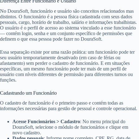
Diferença Entre Funcionário e Usuário
No DouraSoft, funcionário e usuário são conceitos relacionados mas
distintos. O funcionário é a pessoa física cadastrada com seus dados
pessoais, cargo, horário de trabalho, salário e informações trabalhistas.
O usuário é o perfil de acesso ao sistema vinculado a esse funcionário
— contém login, senha e um conjunto específico de permissões que
definem o que essa pessoa pode fazer no DouraSoft.
Essa separação existe por uma razão prática: um funcionário pode ter
seu usuário temporariamente desativado (em caso de férias ou
afastamento) sem perder o cadastro de funcionário. E em situações
específicas, um mesmo funcionário pode ter mais de um perfil de
usuário com níveis diferentes de permissão para diferentes turnos ou
funções.
Cadastrando um Funcionário
O cadastro de funcionário é o primeiro passo e contém todas as
informações necessárias para gestão de pessoal e controle operacional.
Acesse Funcionários > Cadastro
: No menu principal do
DouraSoft, selecione o módulo de funcionários e clique em
novo cadastro.
Dados pessoais
: Informe nome completo, CPF, RG, data de