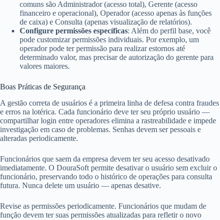
comuns são Administrador (acesso total), Gerente (acesso
financeiro e operacional), Operador (acesso apenas às funções
de caixa) e Consulta (apenas visualização de relatórios).
Configure permissões específicas
: Além do perfil base, você
pode customizar permissões individuais. Por exemplo, um
operador pode ter permissão para realizar estornos até
determinado valor, mas precisar de autorização do gerente para
valores maiores.
Boas Práticas de Segurança
A gestão correta de usuários é a primeira linha de defesa contra fraudes
e erros na lotérica. Cada funcionário deve ter seu próprio usuário —
compartilhar login entre operadores elimina a rastreabilidade e impede
investigação em caso de problemas. Senhas devem ser pessoais e
alteradas periodicamente.
Funcionários que saem da empresa devem ter seu acesso desativado
imediatamente. O DouraSoft permite desativar o usuário sem excluir o
funcionário, preservando todo o histórico de operações para consulta
futura. Nunca delete um usuário — apenas desative.
Revise as permissões periodicamente. Funcionários que mudam de
função devem ter suas permissões atualizadas para refletir o novo