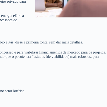
eiro privado para
energia elétrica
oncessões de
eo e gás, disse a primeira fonte, sem dar mais detalhes.
ncessão e para viabilizar financiamentos de mercado para os projetos.
do que o pacote terá “estudos (de viabilidade) mais robustos, para
o setor lotérico.