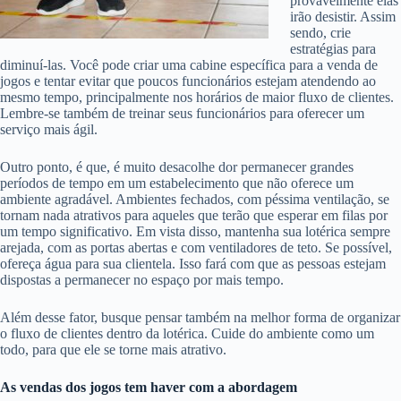
provavelmente elas
irão desistir. Assim
sendo, crie
estratégias para
diminuí-las. Você pode criar uma cabine específica para a venda de
jogos e tentar evitar que poucos funcionários estejam atendendo ao
mesmo tempo, principalmente nos horários de maior fluxo de clientes.
Lembre-se também de treinar seus funcionários para oferecer um
serviço mais ágil.
Outro ponto, é que, é muito desacolhe dor permanecer grandes
períodos de tempo em um estabelecimento que não oferece um
ambiente agradável. Ambientes fechados, com péssima ventilação, se
tornam nada atrativos para aqueles que terão que esperar em filas por
um tempo significativo. Em vista disso, mantenha sua lotérica sempre
arejada, com as portas abertas e com ventiladores de teto. Se possível,
ofereça água para sua clientela. Isso fará com que as pessoas estejam
dispostas a permanecer no espaço por mais tempo.
Além desse fator, busque pensar também na melhor forma de organizar
o fluxo de clientes dentro da lotérica. Cuide do ambiente como um
todo, para que ele se torne mais atrativo.
As vendas dos jogos tem haver com a abordagem