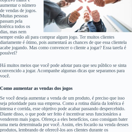
aumentar o número
de vendas de jogos.
Muitas pessoas
passam pela
lotérica todos os
dias, mas nem
sempre estão ali para comprar algum jogo. Ter muitos clientes
diariamente é ótimo, pois aumentará as chances de que essa clientela
acabe jogando. Mas como convencer o cliente a jogar? Essa tarefa é
possível?
Há muitos meios que você pode adotar para que seu público se sinta
convencido a jogar. Acompanhe algumas dicas que separamos para
você.
Como aumentar as vendas dos jogos
Se você deseja aumentar a venda de um produto, é preciso que isso
seja prioridade para sua empresa. Como a rotina diária da lotérica é
intensa e corrida, esse objetivo pode acabar passando despercebido.
Diante disso, o que pode ser feito é incentivar seus funcionários a
venderem mais jogos. Ofereça a eles benefícios, caso consigam bater
uma meta determinada por você. Assim, eles focarão na venda desses
produtos, lembrando de oferecê-los aos clientes durante os