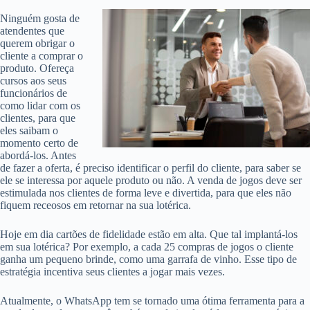
Ninguém gosta de
atendentes que
querem obrigar o
cliente a comprar o
produto. Ofereça
cursos aos seus
funcionários de
como lidar com os
clientes, para que
eles saibam o
momento certo de
abordá-los. Antes
de fazer a oferta, é preciso identificar o perfil do cliente, para saber se
ele se interessa por aquele produto ou não. A venda de jogos deve ser
estimulada nos clientes de forma leve e divertida, para que eles não
fiquem receosos em retornar na sua lotérica.
Hoje em dia cartões de fidelidade estão em alta. Que tal implantá-los
em sua lotérica? Por exemplo, a cada 25 compras de jogos o cliente
ganha um pequeno brinde, como uma garrafa de vinho. Esse tipo de
estratégia incentiva seus clientes a jogar mais vezes.
Atualmente, o WhatsApp tem se tornado uma ótima ferramenta para a