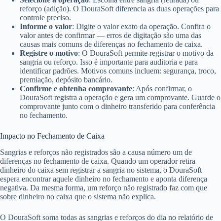
reforço (adição). O DouraSoft diferencia as duas operações para
controle preciso.
Informe o valor
: Digite o valor exato da operação. Confira o
valor antes de confirmar — erros de digitação são uma das
causas mais comuns de diferenças no fechamento de caixa.
Registre o motivo
: O DouraSoft permite registrar o motivo da
sangria ou reforço. Isso é importante para auditoria e para
identificar padrões. Motivos comuns incluem: segurança, troco,
premiação, depósito bancário.
Confirme e obtenha comprovante
: Após confirmar, o
DouraSoft registra a operação e gera um comprovante. Guarde o
comprovante junto com o dinheiro transferido para conferência
no fechamento.
Impacto no Fechamento de Caixa
Sangrias e reforços não registrados são a causa número um de
diferenças no fechamento de caixa. Quando um operador retira
dinheiro do caixa sem registrar a sangria no sistema, o DouraSoft
espera encontrar aquele dinheiro no fechamento e aponta diferença
negativa. Da mesma forma, um reforço não registrado faz com que
sobre dinheiro no caixa que o sistema não explica.
O DouraSoft soma todas as sangrias e reforços do dia no relatório de