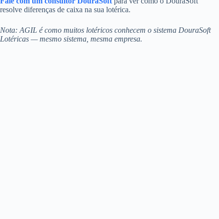
Fale com um consultor DouraSoft
para ver como o DouraSoft
resolve diferenças de caixa na sua lotérica.
Nota: AGIL é como muitos lotéricos conhecem o sistema DouraSoft
Lotéricas — mesmo sistema, mesma empresa.