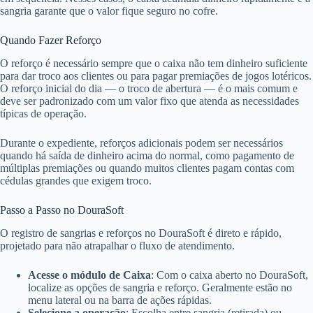
sangria garante que o valor fique seguro no cofre.
Quando Fazer Reforço
O reforço é necessário sempre que o caixa não tem dinheiro suficiente
para dar troco aos clientes ou para pagar premiações de jogos lotéricos.
O reforço inicial do dia — o troco de abertura — é o mais comum e
deve ser padronizado com um valor fixo que atenda as necessidades
típicas de operação.
Durante o expediente, reforços adicionais podem ser necessários
quando há saída de dinheiro acima do normal, como pagamento de
múltiplas premiações ou quando muitos clientes pagam contas com
cédulas grandes que exigem troco.
Passo a Passo no DouraSoft
O registro de sangrias e reforços no DouraSoft é direto e rápido,
projetado para não atrapalhar o fluxo de atendimento.
Acesse o módulo de Caixa
: Com o caixa aberto no DouraSoft,
localize as opções de sangria e reforço. Geralmente estão no
menu lateral ou na barra de ações rápidas.
Selecione a operação
: Escolha entre sangria (retirada) ou