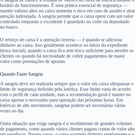
horário de funcionamento. É uma prática essencial de segurança —
manter valores altos no caixa aumenta o risco em caso de assalto e atrai
atenção indesejada. A sangria permite que o caixa opere com um valor
controlado enquanto o excedente é guardado no cofre ou depositado
no banco.
O reforço de caixa é a operação inversa — é quando se adiciona
dinheiro ao caixa. Isso geralmente acontece no início do expediente
(troco inicial), quando o caixa fica sem troco suficiente para atender os
clientes ou quando há necessidade de cobrir pagamentos de maior
valor como premiações de apostas.
Quando Fazer Sangria
A sangria deve ser realizada sempre que o valor em caixa ultrapassar o
limite de segurança definido pela lotérica. Esse limite varia de acordo
com o perfil de cada unidade, mas a recomendação geral é manter no
caixa apenas o necessário para operação das próximas horas. Em
lotéricas de alto movimento, sangrias podem ser necessárias várias
vezes ao dia.
Outra situação que exige sangria é o recebimento de grandes volumes
de pagamento, como quando vários clientes pagam contas de valor alto
em sequência. Nesses casos, o caixa acumula dinheiro rapidamente e a