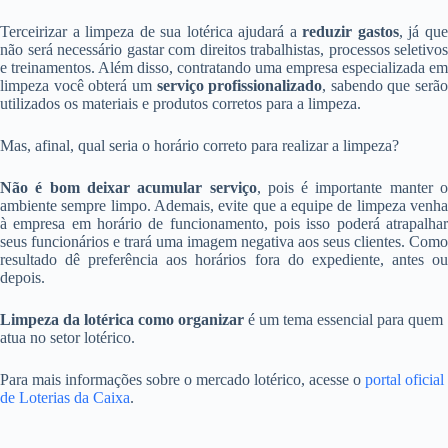
Terceirizar a limpeza de sua lotérica ajudará a
reduzir gastos
, já qu
não será necessário gastar com direitos trabalhistas, processos seletivos
e treinamentos. Além disso, contratando uma empresa especializada em
limpeza você obterá um
serviço profissionalizado
, sabendo que serão
utilizados os materiais e produtos corretos para a limpeza.
Mas, afinal, qual seria o horário correto para realizar a limpeza?
Não é bom deixar acumular serviço
, pois é importante manter o
ambiente sempre limpo. Ademais, evite que a equipe de limpeza venha
à empresa em horário de funcionamento, pois isso poderá atrapalhar
seus funcionários e trará uma imagem negativa aos seus clientes. Como
resultado dê preferência aos horários fora do expediente, antes ou
depois.
Limpeza da lotérica como organizar
é um tema essencial para quem
atua no setor lotérico.
Para mais informações sobre o mercado lotérico, acesse o
portal oficial
de Loterias da Caixa
.