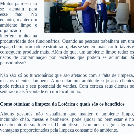
Muitos patrões não
se atentam para
esse fato. No
entanto, manter um
ambiente limpo e
organizado
interfere muito na
produtividade dos funcionários. Quando as pessoas trabalham em um
espaço bem arrumado e estruturado, elas se sentem mais confortáveis e
conseguem produzir mais. Além do que, um ambiente limpo reduz os
riscos de contaminação por bactérias que podem se acumular. Já
pensou nisso?
Não são só os funcionários que são afetados com a falta de limpeza,
mas os clientes também. Apresentar um ambiente sujo aos clientes
pode reduzir o seu potencial de vendas. Com certeza seus clientes se
sentirão mais à vontade em um local limpo.
Como otimizar a limpeza da Lotérica e quais são os benefícios
Alguns gestores não visualizam que manter o ambiente limpo,
incluindo chão, mesas e banheiros, pode ajudar no bem-estar e no
crescimento de sua lotérica. Diante disso, listaremos a seguir algumas
vantagens proporcionadas pela limpeza constante do ambiente.