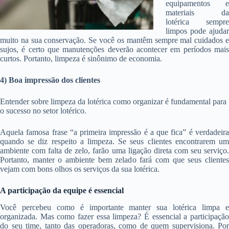
equipamentos e
materiais da
lotérica sempre
limpos pode ajudar
muito na sua conservação. Se você os mantêm sempre mal cuidados e
sujos, é certo que manutenções deverão acontecer em períodos mais
curtos. Portanto, limpeza é sinônimo de economia.
4) Boa impressão dos clientes
Entender sobre limpeza da lotérica como organizar é fundamental para
o sucesso no setor lotérico.
Aquela famosa frase “a primeira impressão é a que fica” é verdadeira
quando se diz respeito a limpeza. Se seus clientes encontrarem um
ambiente com falta de zelo, farão uma ligação direta com seu serviço.
Portanto, manter o ambiente bem zelado fará com que seus clientes
vejam com bons olhos os serviços da sua lotérica.
A participação da equipe é essencial
Você percebeu como é importante manter sua lotérica limpa e
organizada. Mas como fazer essa limpeza? É essencial a participação
do seu time, tanto das operadoras, como de quem supervisiona. Por