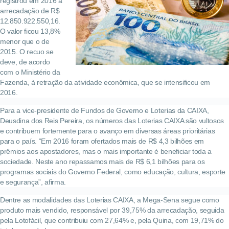
registrou em 2016 a
arrecadação de R$
12.850.922.550,16.
O valor ficou 13,8%
menor que o de
2015. O recuo se
deve, de acordo
com o Ministério da
Fazenda, à retração da atividade econômica, que se intensificou em
2016.
Para a vice-presidente de Fundos de Governo e Loterias da CAIXA,
Deusdina dos Reis Pereira, os números das Loterias CAIXA são vultosos
e contribuem fortemente para o avanço em diversas áreas prioritárias
para o país. “Em 2016 foram ofertados mais de R$ 4,3 bilhões em
prêmios aos apostadores, mas o mais importante é beneficiar toda a
sociedade. Neste ano repassamos mais de R$ 6,1 bilhões para os
programas sociais do Governo Federal, como educação, cultura, esporte
e segurança”, afirma.
Dentre as modalidades das Loterias CAIXA, a Mega-Sena segue como
produto mais vendido, responsável por 39,75% da arrecadação, seguida
pela Lotofácil, que contribuiu com 27,64% e, pela Quina, com 19,71% do