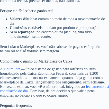
como toda receita, precisa ser medida, não estimada.
Por que é difícil saber o ganho real
Valores diluídos:
entram no meio de toda a movimentação do
dia.
Comissões variáveis:
mudam por produto e por operação.
Sem separação:
no caderno ou na planilha, vira tudo
"movimento", sem recorte.
Sem isolar o Marketplace, você não sabe se ele paga o esforço do
balcão ou se é só volume sem margem.
Como medir o ganho do Marketplace da Caixa
A
DouraSoft
— único sistema de gestão para lotéricas do Brasil
homologado pela Caixa Econômica Federal, com mais de 1.200
clientes atendidos — mostra exatamente quanto a loja ganha com o
Marketplace da Caixa,
lançamento por lançamento, sem achismo
.
Em vez de estimar, você vê o número real, integrado ao
fechamento e à
conciliação do dia
. Com isso, dá pra decidir o que vale a pena
empurrar no balcão e o que só ocupa tempo.
Perguntas frequentes