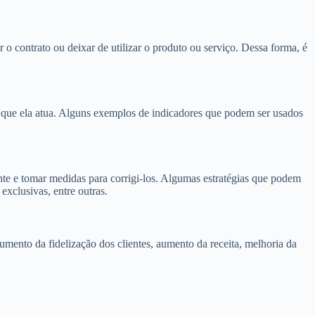
o contrato ou deixar de utilizar o produto ou serviço. Dessa forma, é
 que ela atua. Alguns exemplos de indicadores que podem ser usados
nte e tomar medidas para corrigi-los. Algumas estratégias que podem
exclusivas, entre outras.
mento da fidelização dos clientes, aumento da receita, melhoria da