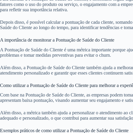
fatores como o uso do produto ou serviço, o engajamento com a empresa 
para refletir sua importância relativa.
Depois disso, é possível calcular a pontuação de cada cliente, somando
Saúde do Cliente ao longo do tempo, para identificar tendências e tomar
A importância de monitorar a Pontuação de Saúde do Cliente
A Pontuação de Saúde do Cliente é uma métrica importante porque ajuda 
problemas e tomar medidas preventivas para evitar o churn.
Além disso, a Pontuação de Saúde do Cliente também ajuda a melhorar a 
atendimento personalizado e garantir que esses clientes continuem satisf
Como utilizar a Pontuação de Saúde do Cliente para melhorar a experiê
Com base na Pontuação de Saúde do Cliente, as empresas podem tomar di
apresentam baixa pontuação, visando aumentar seu engajamento e satis
Além disso, a métrica também ajuda a personalizar o atendimento ao cl
adequado e personalizado, o que contribui para aumentar sua satisfação 
Exemplos práticos de como utilizar a Pontuação de Saúde do Cliente