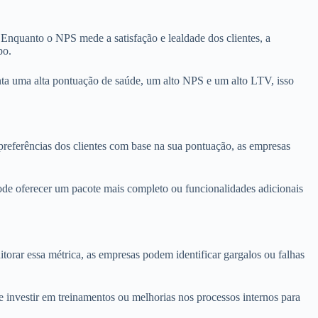
Enquanto o NPS mede a satisfação e lealdade dos clientes, a
po.
nta uma alta pontuação de saúde, um alto NPS e um alto LTV, isso
preferências dos clientes com base na sua pontuação, as empresas
pode oferecer um pacote mais completo ou funcionalidades adicionais
orar essa métrica, as empresas podem identificar gargalos ou falhas
 investir em treinamentos ou melhorias nos processos internos para