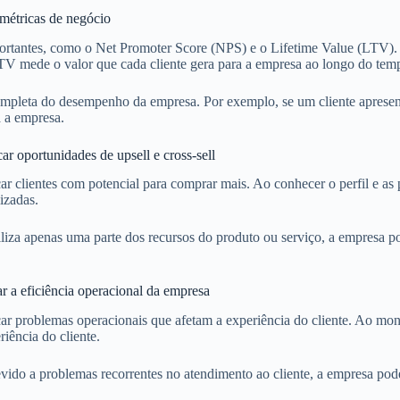
métricas de negócio
ortantes, como o Net Promoter Score (NPS) e o Lifetime Value (LTV). 
TV mede o valor que cada cliente gera para a empresa ao longo do tem
completa do desempenho da empresa. Por exemplo, se um cliente aprese
a a empresa.
ar oportunidades de upsell e cross-sell
r clientes com potencial para comprar mais. Ao conhecer o perfil e as 
izadas.
iliza apenas uma parte dos recursos do produto ou serviço, a empresa 
r a eficiência operacional da empresa
r problemas operacionais que afetam a experiência do cliente. Ao monit
iência do cliente.
ido a problemas recorrentes no atendimento ao cliente, a empresa pode