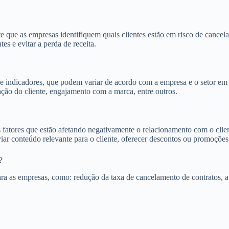
que as empresas identifiquem quais clientes estão em risco de cancelar 
s e evitar a perda de receita.
e indicadores, que podem variar de acordo com a empresa e o setor em
ação do cliente, engajamento com a marca, entre outros.
s fatores que estão afetando negativamente o relacionamento com o clie
ar conteúdo relevante para o cliente, oferecer descontos ou promoções 
?
ra as empresas, como: redução da taxa de cancelamento de contratos, au