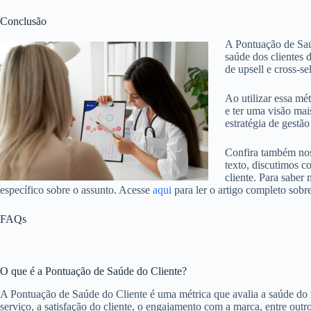
Conclusão
A Pontuação de Saúd
saúde dos clientes d
de upsell e cross-sel
Ao utilizar essa mé
e ter uma visão ma
estratégia de gestão
Confira também nos
texto, discutimos 
cliente. Para saber
específico sobre o assunto. Acesse
aqui
para ler o artigo completo sob
FAQs
O que é a Pontuação de Saúde do Cliente?
A Pontuação de Saúde do Cliente é uma métrica que avalia a saúde do r
serviço, a satisfação do cliente, o engajamento com a marca, entre outro