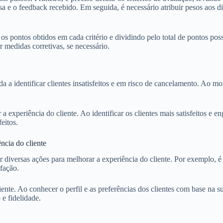
e o feedback recebido. Em seguida, é necessário atribuir pesos aos dife
 os pontos obtidos em cada critério e dividindo pelo total de pontos p
 medidas corretivas, se necessário.
a identificar clientes insatisfeitos e em risco de cancelamento. Ao mon
experiência do cliente. Ao identificar os clientes mais satisfeitos e 
eitos.
ncia do cliente
versas ações para melhorar a experiência do cliente. Por exemplo, é po
fação.
iente. Ao conhecer o perfil e as preferências dos clientes com base n
e fidelidade.