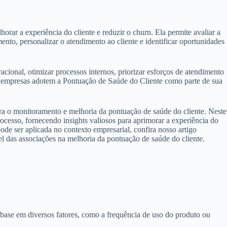
ar a experiência do cliente e reduzir o churn. Ela permite avaliar a
amento, personalizar o atendimento ao cliente e identificar oportunidades
acional, otimizar processos internos, priorizar esforços de atendimento
s empresas adotem a Pontuação de Saúde do Cliente como parte de sua
ra o monitoramento e melhoria da pontuação de saúde do cliente. Neste
esso, fornecendo insights valiosos para aprimorar a experiência do
ode ser aplicada no contexto empresarial, confira nosso artigo
l das associações na melhoria da pontuação de saúde do cliente.
base em diversos fatores, como a frequência de uso do produto ou