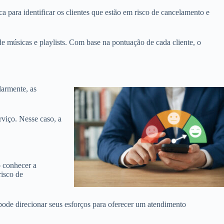
 para identificar os clientes que estão em risco de cancelamento e
e músicas e playlists. Com base na pontuação de cada cliente, o
larmente, as
rviço. Nesse caso, a
o conhecer a
risco de
 pode direcionar seus esforços para oferecer um atendimento