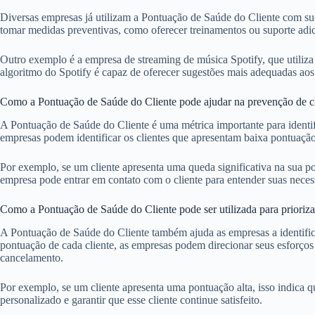
Diversas empresas já utilizam a Pontuação de Saúde do Cliente com suce
tomar medidas preventivas, como oferecer treinamentos ou suporte adic
Outro exemplo é a empresa de streaming de música Spotify, que utiliza
algoritmo do Spotify é capaz de oferecer sugestões mais adequadas aos 
Como a Pontuação de Saúde do Cliente pode ajudar na prevenção de 
A Pontuação de Saúde do Cliente é uma métrica importante para identif
empresas podem identificar os clientes que apresentam baixa pontuação
Por exemplo, se um cliente apresenta uma queda significativa na sua pon
empresa pode entrar em contato com o cliente para entender suas necess
Como a Pontuação de Saúde do Cliente pode ser utilizada para prioriza
A Pontuação de Saúde do Cliente também ajuda as empresas a identifica
pontuação de cada cliente, as empresas podem direcionar seus esforços
cancelamento.
Por exemplo, se um cliente apresenta uma pontuação alta, isso indica q
personalizado e garantir que esse cliente continue satisfeito.