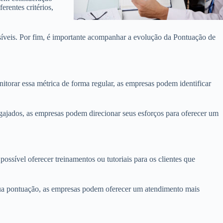
rentes critérios,
ossíveis. Por fim, é importante acompanhar a evolução da Pontuação de
itorar essa métrica de forma regular, as empresas podem identificar
engajados, as empresas podem direcionar seus esforços para oferecer um
ssível oferecer treinamentos ou tutoriais para os clientes que
a sua pontuação, as empresas podem oferecer um atendimento mais