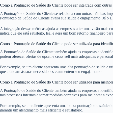
Como a Pontuação de Saúde do Cliente pode ser integrada com outras 
A Pontuação de Saúde do Cliente se relaciona com outras métricas imp
Pontuação de Saúde do Cliente avalia sua saúde e engajamento. Já o L
A integração dessas métricas ajuda as empresas a ter uma visão mais 
indica que ele está satisfeito, leal e gera um bom retorno financeiro par
Como a Pontuação de Saúde do Cliente pode ser utilizada para identific
A Pontuação de Saúde do Cliente também ajuda as empresas a identifica
podem oferecer ofertas de upsell e cross-sell mais adequadas e personal
Por exemplo, se um cliente apresenta uma alta pontuação de saúde e ut
que atendam às suas necessidades e aumentem seu engajamento.
Como a Pontuação de Saúde do Cliente pode ser utilizada para melhora
A Pontuação de Saúde do Cliente também ajuda as empresas a identifica
nos processos internos e tomar medidas corretivas para melhorar a exper
Por exemplo, se um cliente apresenta uma baixa pontuação de saúde dev
garantir um atendimento mais eficiente e satisfatório.