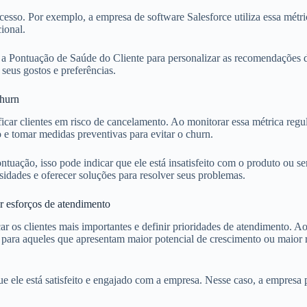
sso. Por exemplo, a empresa de software Salesforce utiliza essa métrica
ional.
 a Pontuação de Saúde do Cliente para personalizar as recomendações d
seus gostos e preferências.
churn
icar clientes em risco de cancelamento. Ao monitorar essa métrica regu
 e tomar medidas preventivas para evitar o churn.
tuação, isso pode indicar que ele está insatisfeito com o produto ou se
idades e oferecer soluções para resolver seus problemas.
r esforços de atendimento
r os clientes mais importantes e definir prioridades de atendimento. A
 para aqueles que apresentam maior potencial de crescimento ou maior 
ue ele está satisfeito e engajado com a empresa. Nesse caso, a empresa