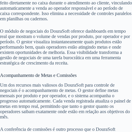
feito diretamente no caixa durante o atendimento ao cliente, vinculando
automaticamente a venda ao operador responsável e ao período de
caixa correspondente. Isso elimina a necessidade de controles paralelos
em planilhas ou cadernos.
O módulo de negociais do DouraSoft oferece dashboards em tempo
real que mostram o volume de vendas por produto, por operador e por
período. O gestor visualiza instantaneamente quais produtos estão
performando bem, quais operadores estão atingindo metas e onde
existem oportunidades de melhoria. Essa visibilidade transforma a
gestão de negociais de uma tarefa burocrática em uma ferramenta
estratégica de crescimento da receita.
Acompanhamento de Metas e Comissões
Um dos recursos mais valiosos do DouraSoft para controle de
negociais é o acompanhamento de metas. O gestor define metas
mensais por produto e por operador, e o sistema acompanha o
progresso automaticamente. Cada venda registrada atualiza o painel de
metas em tempo real, permitindo que tanto o gestor quanto os
operadores saibam exatamente onde estão em relação aos objetivos do
mês.
A conferência de comissões é outro processo que o DouraSoft