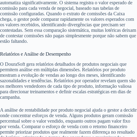
automatiza significativamente. O sistema registra o valor esperado de
comissão para cada venda de negocial, baseado nas tabelas de
comissão configuradas. Quando o extrato de comissões da Caixa
chega, o gestor pode comparar rapidamente os valores esperados com
os valores recebidos, identificando divergências que precisam ser
contestadas. Sem essa comparação sistemática, muitas lotéricas deixam
de contestar comissões não pagas simplesmente porque não sabem que
estão faltando.
Relatórios e Análise de Desempenho
O DouraSoft gera relatórios detalhados de produtos negociais que
permitem análise em múltiplas dimensões. Relatórios por produto
mostram a evolução de vendas ao longo dos meses, identificando
sazonalidades e tendências. Relatórios por operador revelam quem são
os melhores vendedores de cada tipo de produto, informação valiosa
para direcionar treinamentos e definir escalas estratégicas em dias de
campanha.
A análise de rentabilidade por produto negocial ajuda o gestor a decidir
onde concentrar esforços de venda. Alguns produtos geram comissão
percentual sobre o valor vendido, enquanto outros pagam valor fixo
por venda. Comparar o esforço de venda com o retorno financeiro
permite priorizar produtos que realmente fazem diferença no resultado