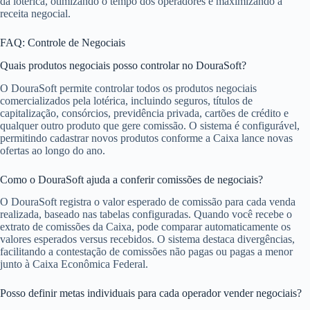
da lotérica, otimizando o tempo dos operadores e maximizando a
receita negocial.
FAQ: Controle de Negociais
Quais produtos negociais posso controlar no DouraSoft?
O DouraSoft permite controlar todos os produtos negociais
comercializados pela lotérica, incluindo seguros, títulos de
capitalização, consórcios, previdência privada, cartões de crédito e
qualquer outro produto que gere comissão. O sistema é configurável,
permitindo cadastrar novos produtos conforme a Caixa lance novas
ofertas ao longo do ano.
Como o DouraSoft ajuda a conferir comissões de negociais?
O DouraSoft registra o valor esperado de comissão para cada venda
realizada, baseado nas tabelas configuradas. Quando você recebe o
extrato de comissões da Caixa, pode comparar automaticamente os
valores esperados versus recebidos. O sistema destaca divergências,
facilitando a contestação de comissões não pagas ou pagas a menor
junto à Caixa Econômica Federal.
Posso definir metas individuais para cada operador vender negociais?