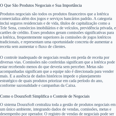
O Que São Produtos Negociais e Sua Importância
Produtos negociais são todos os produtos financeiros que a lotérica
comercializa além dos jogos e serviços bancários padrão. A categoria
inclui seguros residenciais e de vida, títulos de capitalização como a
Tele Sena, consórcios imobiliários e de veículos, previdência privada, e
cartões de crédito. Esses produtos geram comissões significativas para
a lotérica, frequentemente superiores às comissões de jogos lotéricos
tradicionais, e representam uma oportunidade concreta de aumentar a
receita sem aumentar o fluxo de clientes.
O controle inadequado de negociais resulta em perda de receita por
diversas vias. Comissões não conferidas significam que a lotérica pode
estar recebendo menos do que deveria sem perceber. Metas não
acompanhadas significam que a equipe não é direcionada para vender
mais. E a ausência de dados históricos impede o planejamento
estratégico de quais produtos priorizar em cada período do ano,
conforme sazonalidade e campanhas da Caixa.
Como o DouraSoft Simplifica o Controle de Negociais
O sistema DouraSoft centraliza toda a gestão de produtos negociais em
um único ambiente, integrando dados de vendas, comissões, metas e
desempenho por operador. O registro de vendas de negociais pode ser