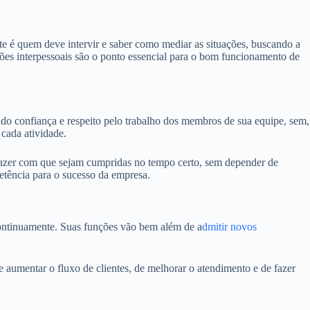
e é quem deve intervir e saber como mediar as situações, buscando a
ões interpessoais são o ponto essencial para o bom funcionamento de
ndo confiança e respeito pelo trabalho dos membros de sua equipe, sem,
cada atividade.
fazer com que sejam cumpridas no tempo certo, sem depender de
etência para o sucesso da empresa.
 continuamente. Suas funções vão bem além de a
dmitir novos
e aumentar o fluxo de clientes, de melhorar o atendimento e de fazer