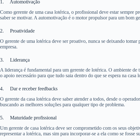
1. Automotivação
Como gerente de uma casa lotérica, o profissional deve estar sempre p
saber se motivar. A automotivação é o motor propulsor para um bom ger
2. Proatividade
O gerente de uma lotérica deve ser proativo, nunca se deixando tomar 
empresa.
3. Liderança
A liderança é fundamental para um gerente de lotérica. O ambiente de 
o apoio necessário para que tudo saia dentro do que se espera na casa lo
4. Dar e receber feedbacks
O gerente da casa lotérica deve saber atender a todos, desde o operado
buscando as melhores soluções para qualquer tipo de problema.
5. Maturidade profissional
Um gerente de casa lotérica deve ser comprometido com os seus objetiv
representar a lotérica, mas sim para incorporar-se a ela como se fosse s