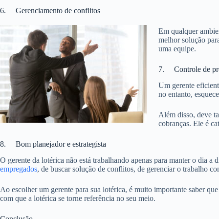
6. Gerenciamento de conflitos
Em qualquer ambient
melhor solução para
uma equipe.
7. Controle de pro
Um gerente eficient
no entanto, esquece
Além disso, deve t
cobranças. Ele é ca
8. Bom planejador e estrategista
O gerente da lotérica não está trabalhando apenas para manter o dia a
empregados
, de buscar solução de conflitos, de gerenciar o trabalho c
Ao escolher um gerente para sua lotérica, é muito importante saber que
com que a lotérica se torne referência no seu meio.
Conclusão