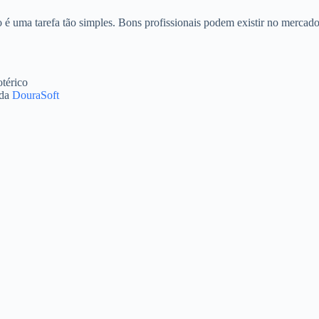
 é uma tarefa tão simples. Bons profissionais podem existir no mercado,
térico
 da
DouraSoft