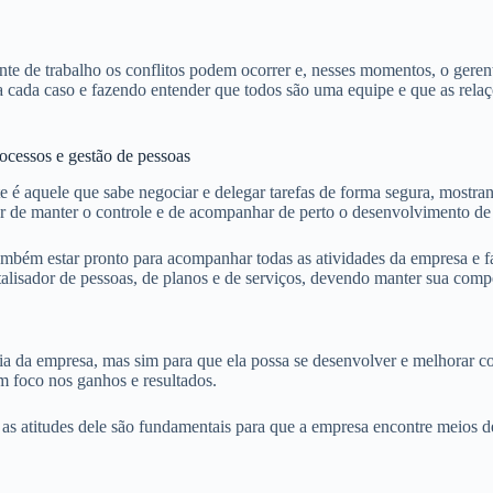
e de trabalho os conflitos podem ocorrer e, nesses momentos, o gerent
 cada caso e fazendo entender que todos são uma equipe e que as relaç
cessos e gestão de pessoas
e é aquele que sabe negociar e delegar tarefas de forma segura, mostra
r de manter o controle e de acompanhar de perto o desenvolvimento de 
ambém estar pronto para acompanhar todas as atividades da empresa e 
talisador de pessoas, de planos e de serviços, devendo manter sua comp
 dia da empresa, mas sim para que ela possa se desenvolver e melhorar
om foco nos ganhos e resultados.
 as atitudes dele são fundamentais para que a empresa encontre meios d