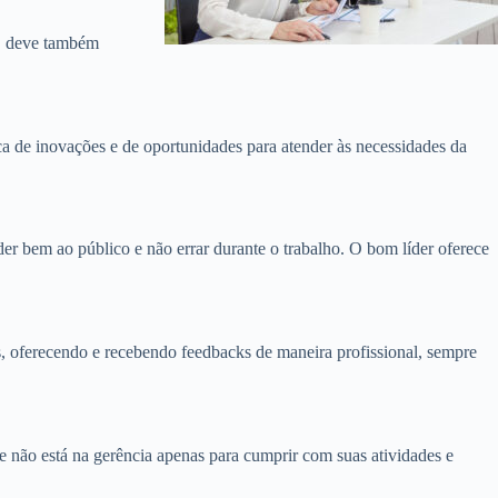
o, deve também
ca de inovações e de oportunidades para atender às necessidades da
er bem ao público e não errar durante o trabalho. O bom líder oferece
os, oferecendo e recebendo feedbacks de maneira profissional, sempre
e não está na gerência apenas para cumprir com suas atividades e