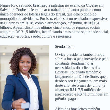
Nunes foi o segundo brasileiro a palestrar no evento da Cibelae em
Salvador. Coube a ele explicar o trabalho do banco público como
único operador de loterias legais do Brasil, que dele o dono do
monopólio da atividades. Por isso, ele destacou resultados expressivos
das Loterias em 2018, como a arrecadação, até junho, de R$ 6,4
bilhões. Apesar disso, nos últimos cinco anos, os repasses sociais
atingiram R$ 31,5 bilhões, beneficiando áreas como seguridade social,
educação, esportes, saúde, cultura e segurança.
Sendo assim
O vice-presidente também falou
sobre a busca pela inovação e pelo
constante atendimento às
necessidades dos clientes das
Loterias. Foi citado também o
lançamento do Dia de Sorte, que,
desde o seu lançamento, em maio
deste ano, até o mês de junho, já
alcançou R$117,5 milhões de
arrecadação e R$ 41,3 milhões em
prêmios pagos.
Além dos brasileiros também