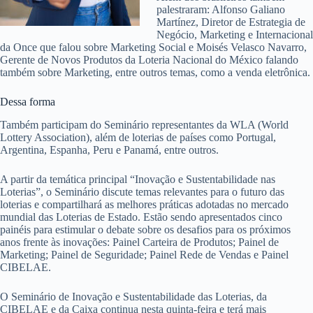
palestraram: Alfonso Galiano
Martínez, Diretor de Estrategia de
Negócio, Marketing e Internacional
da Once que falou sobre Marketing Social e Moisés Velasco Navarro,
Gerente de Novos Produtos da Loteria Nacional do México falando
também sobre Marketing, entre outros temas, como a venda eletrônica.
Dessa forma
Também participam do Seminário representantes da WLA (World
Lottery Association), além de loterias de países como Portugal,
Argentina, Espanha, Peru e Panamá, entre outros.
A partir da temática principal “Inovação e Sustentabilidade nas
Loterias”, o Seminário discute temas relevantes para o futuro das
loterias e compartilhará as melhores práticas adotadas no mercado
mundial das Loterias de Estado. Estão sendo apresentados cinco
painéis para estimular o debate sobre os desafios para os próximos
anos frente às inovações: Painel Carteira de Produtos; Painel de
Marketing; Painel de Seguridade; Painel Rede de Vendas e Painel
CIBELAE.
O Seminário de Inovação e Sustentabilidade das Loterias, da
CIBELAE e da Caixa continua nesta quinta-feira e terá mais