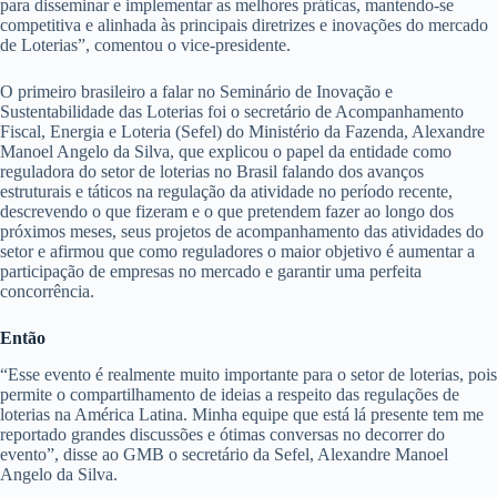
para disseminar e implementar as melhores práticas, mantendo-se
competitiva e alinhada às principais diretrizes e inovações do mercado
de Loterias”, comentou o vice-presidente.
O primeiro brasileiro a falar no Seminário de Inovação e
Sustentabilidade das Loterias foi o secretário de Acompanhamento
Fiscal, Energia e Loteria (Sefel) do Ministério da Fazenda, Alexandre
Manoel Angelo da Silva, que explicou o papel da entidade como
reguladora do setor de loterias no Brasil falando dos avanços
estruturais e táticos na regulação da atividade no período recente,
descrevendo o que fizeram e o que pretendem fazer ao longo dos
próximos meses, seus projetos de acompanhamento das atividades do
setor e afirmou que como reguladores o maior objetivo é aumentar a
participação de empresas no mercado e garantir uma perfeita
concorrência.
Então
“Esse evento é realmente muito importante para o setor de loterias, pois
permite o compartilhamento de ideias a respeito das regulações de
loterias na América Latina. Minha equipe que está lá presente tem me
reportado grandes discussões e ótimas conversas no decorrer do
evento”, disse ao GMB o secretário da Sefel, Alexandre Manoel
Angelo da Silva.