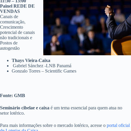
11:30 – 13:00
Painel REDE DE
VENDAS
Canais de
comunicação,
Crescimento
potencial de canais
não tradicionais e
Postos de
autogestão
Thays Vieira-Caixa
Gabriel Sánchez -LNB Panamá
Gonzalo Torres – Scientific Games
Fonte: GMB
Seminário cibelae e caixa
é um tema essencial para quem atua no
setor lotérico.
Para mais informações sobre o mercado lotérico, acesse o
portal oficial
de Loterias da Caixa
.