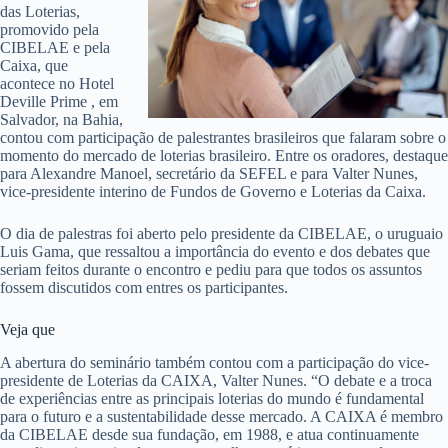
das Loterias,
promovido pela
CIBELAE e pela
Caixa, que
acontece no Hotel
Deville Prime , em
Salvador, na Bahia,
contou com participação de palestrantes brasileiros que falaram sobre o
momento do mercado de loterias brasileiro. Entre os oradores, destaque
para Alexandre Manoel, secretário da SEFEL e para Valter Nunes,
vice-presidente interino de Fundos de Governo e Loterias da Caixa.
O dia de palestras foi aberto pelo presidente da CIBELAE, o uruguaio
Luis Gama, que ressaltou a importância do evento e dos debates que
seriam feitos durante o encontro e pediu para que todos os assuntos
fossem discutidos com entres os participantes.
Veja que
A abertura do seminário também contou com a participação do vice-
presidente de Loterias da CAIXA, Valter Nunes. “O debate e a troca
de experiências entre as principais loterias do mundo é fundamental
para o futuro e a sustentabilidade desse mercado. A CAIXA é membro
da CIBELAE desde sua fundação, em 1988, e atua continuamente