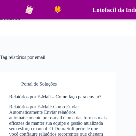
Pular
para
Lotofacil da In
o
DouraSoft
conteúdo
Tag
relatórios por email
Portal de Soluções
Relatórios por E-Mail – Como faço para enviar?
Relatórios por E-Mail: Como Enviar
Automaticamente Enviar relatórios
automaticamente por e-mail é uma das formas mais
eficazes de manter sua equipe e gestão atualizada
sem esforço manual. O DouraSoft permite que
você configure relatórios recorrentes que chegam