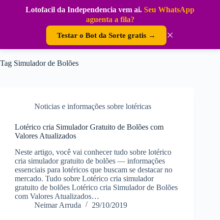
Pular
Lotofacil da Independencia vem ai.
Seu WhatsApp
para
DouraSoft
aguenta a fila?
o
conteúdo
×
Testar o Bot da Sorte gratis →
Tag
Simulador de Bolões
Noticias e informações sobre lotéricas
Lotérico cria Simulador Gratuito de Bolões com
Valores Atualizados
Neste artigo, você vai conhecer tudo sobre lotérico
cria simulador gratuito de bolões — informações
essenciais para lotéricos que buscam se destacar no
mercado. Tudo sobre Lotérico cria simulador
gratuito de bolões Lotérico cria Simulador de Bolões
com Valores Atualizados…
Neimar Arruda
29/10/2019