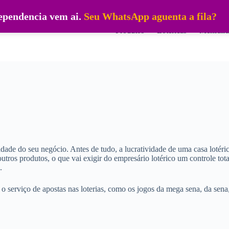
dependencia vem ai.
Seu WhatsApp aguenta a fila?
Produtos
Lotéricas
Mensalid
vidade do seu negócio. Antes de tudo, a lucratividade de uma casa lotéri
outros produtos, o que vai exigir do empresário lotérico um controle tota
.
o serviço de apostas nas loterias, como os jogos da mega sena, da sena,