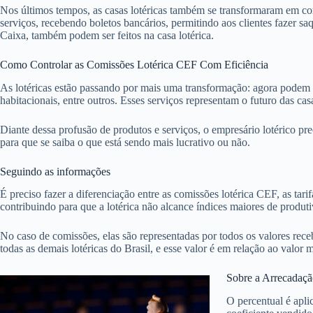
Nos últimos tempos, as casas lotéricas também se transformaram em co
serviços, recebendo boletos bancários, permitindo aos clientes fazer sa
Caixa, também podem ser feitos na casa lotérica.
Como Controlar as Comissões Lotérica CEF Com Eficiência
As lotéricas estão passando por mais uma transformação: agora podem f
habitacionais, entre outros. Esses serviços representam o futuro das c
Diante dessa profusão de produtos e serviços, o empresário lotérico pre
para que se saiba o que está sendo mais lucrativo ou não.
Seguindo as informações
É preciso fazer a diferenciação entre as comissões lotérica CEF, as ta
contribuindo para que a lotérica não alcance índices maiores de produti
No caso de comissões, elas são representadas por todos os valores rece
todas as demais lotéricas do Brasil, e esse valor é em relação ao val
Sobre a Arrecadaç
O percentual é apli