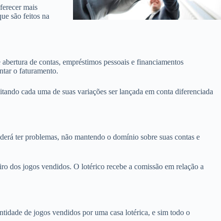
ferecer mais
que são feitos na
 abertura de contas, empréstimos pessoais e financiamentos
ntar o faturamento.
ssitando cada uma de suas variações ser lançada em conta diferenciada
 poderá ter problemas, não mantendo o domínio sobre suas contas e
iro dos jogos vendidos. O lotérico recebe a comissão em relação a
antidade de jogos vendidos por uma casa lotérica, e sim todo o