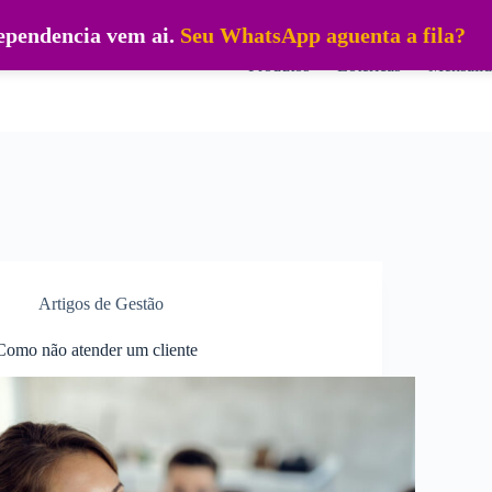
dependencia vem ai.
Seu WhatsApp aguenta a fila?
Produtos
Lotéricas
Mensalid
Artigos de Gestão
Como não atender um cliente