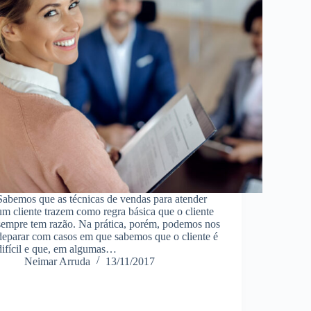
Sabemos que as técnicas de vendas para atender
um cliente trazem como regra básica que o cliente
sempre tem razão. Na prática, porém, podemos nos
deparar com casos em que sabemos que o cliente é
difícil e que, em algumas…
Neimar Arruda
13/11/2017