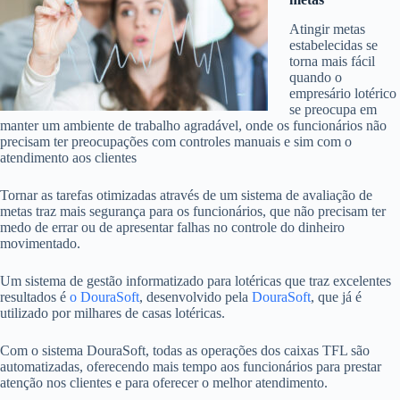
Atingir metas
estabelecidas se
torna mais fácil
quando o
empresário lotérico
se preocupa em
manter um ambiente de trabalho agradável, onde os funcionários não
precisam ter preocupações com controles manuais e sim com o
atendimento aos clientes
Tornar as tarefas otimizadas através de um sistema de avaliação de
metas traz mais segurança para os funcionários, que não precisam ter
medo de errar ou de apresentar falhas no controle do dinheiro
movimentado.
Um sistema de gestão informatizado para lotéricas que traz excelentes
resultados é
o DouraSoft
, desenvolvido pela
DouraSoft
, que já é
utilizado por milhares de casas lotéricas.
Com o sistema DouraSoft, todas as operações dos caixas TFL são
automatizadas, oferecendo mais tempo aos funcionários para prestar
atenção nos clientes e para oferecer o melhor atendimento.