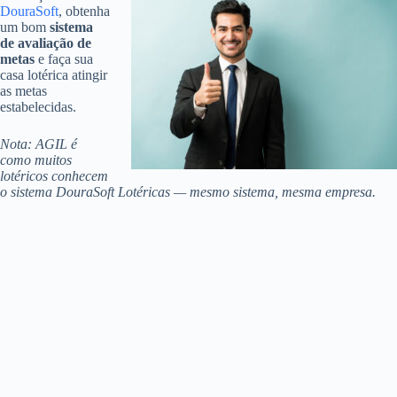
DouraSoft
, obtenha
um bom
sistema
de avaliação de
metas
e faça sua
casa lotérica atingir
as metas
estabelecidas.
Nota: AGIL é
como muitos
lotéricos conhecem
o sistema DouraSoft Lotéricas — mesmo sistema, mesma empresa.