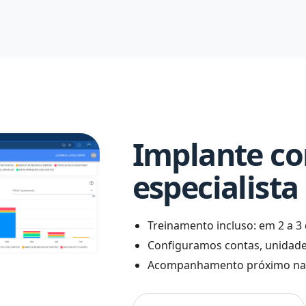
Implante c
especialista
Treinamento incluso: em 2 a 
Configuramos contas, unidade
Acompanhamento próximo na p