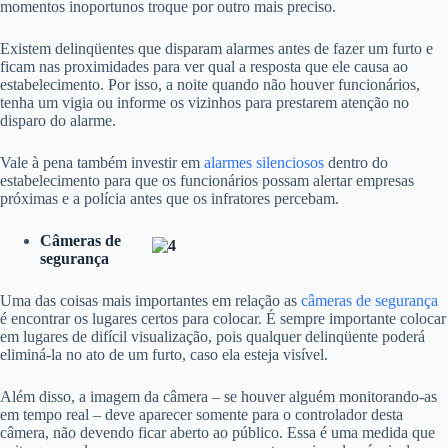
momentos inoportunos troque por outro mais preciso.
Existem delinqüentes que disparam alarmes antes de fazer um furto e
ficam nas proximidades para ver qual a resposta que ele causa ao
estabelecimento. Por isso, a noite quando não houver funcionários,
tenha um vigia ou informe os vizinhos para prestarem atenção no
disparo do alarme.
Vale à pena também investir em
alarmes silenciosos
dentro do
estabelecimento para que os funcionários possam alertar empresas
próximas e a polícia antes que os infratores percebam.
Câmeras de
segurança
Uma das coisas mais importantes em relação as
câmeras de segurança
é encontrar os lugares certos para colocar. É sempre importante colocar
em lugares de difícil visualização, pois qualquer delinqüente poderá
eliminá-la no ato de um furto, caso ela esteja visível.
Além disso, a imagem da câmera – se houver alguém monitorando-as
em tempo real – deve aparecer somente para o controlador desta
câmera, não devendo ficar aberto ao público. Essa é uma medida que