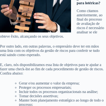
para lotéricas?
Como citamos
anteriormente, ao
final do processo
de avaliação de
riscos é necessário
analisar se ele
obteve êxito, alcançando os seus objetivos.
Por outro lado, em outras palavras, o empresário deve ter em mãos
uma lista com os objetivos da gestão de riscos para conferir se tudo
está saindo como esperado.
E, claro, nós disponibilizamos essa lista de objetivos para te ajudar a
fazer uma check-list ao fim de cada procedimento de gestão de riscos.
Confira abaixo:
Gerar e/ou aumentar o valor da empresa;
Proteger os processos empresariais;
Incluir todos os processos organizacionais na análise;
Tomar decisões assertivas;
Manter bom planejamento estratégico ao longo de todo o
processo;