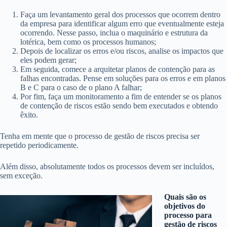
Faça um levantamento geral dos processos que ocorrem dentro
da empresa para identificar algum erro que eventualmente esteja
ocorrendo. Nesse passo, inclua o maquinário e estrutura da
lotérica, bem como os
processos humanos
;
Depois de localizar os erros e/ou riscos, analise os impactos que
eles podem gerar;
Em seguida, comece a arquitetar planos de contenção para as
falhas encontradas. Pense em soluções para os erros e em planos
B e C para o caso de o plano A falhar;
Por fim, faça um monitoramento a fim de entender se os planos
de contenção de riscos estão sendo bem executados e obtendo
êxito.
Tenha em mente que o processo de gestão de riscos precisa ser
repetido periodicamente.
Além disso, absolutamente todos os processos devem ser incluídos,
sem exceção.
Quais são os
objetivos do
processo para
gestão de riscos