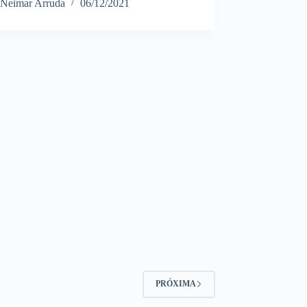
Neimar Arruda
06/12/2021
PRÓXIMA