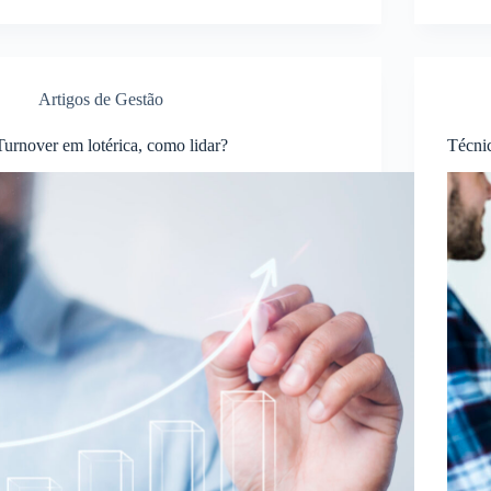
Artigos de Gestão
Turnover em lotérica, como lidar?
Técni