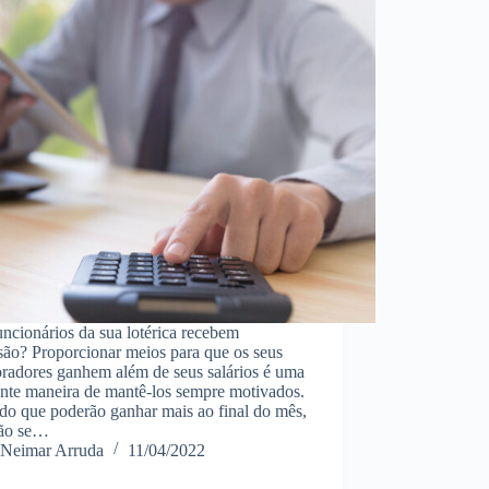
ncionários da sua lotérica recebem
são? Proporcionar meios para que os seus
oradores ganhem além de seus salários é uma
ente maneira de mantê-los sempre motivados.
do que poderão ganhar mais ao final do mês,
rão se…
Neimar Arruda
11/04/2022