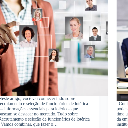
Neste artigo, você vai conhecer tudo sobre
recrutamento e seleção de funcionários de lotérica
Contra
— informações essenciais para lotéricos que
pode s
buscam se destacar no mercado. Tudo sobre
time u
Recrutamento e seleção de funcionários de lotérica
da emp
Vamos combinar, que fazer o…
instit