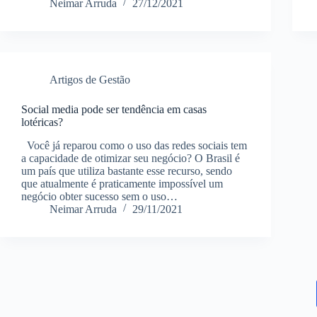
Neimar Arruda
27/12/2021
Artigos de Gestão
Social media pode ser tendência em casas
lotéricas?
Você já reparou como o uso das redes sociais tem
a capacidade de otimizar seu negócio? O Brasil é
um país que utiliza bastante esse recurso, sendo
que atualmente é praticamente impossível um
negócio obter sucesso sem o uso…
Neimar Arruda
29/11/2021