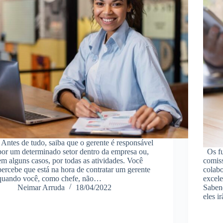
Antes de tudo, saiba que o gerente é responsável
por um determinado setor dentro da empresa ou,
Os fu
em alguns casos, por todas as atividades. Você
comis
percebe que está na hora de contratar um gerente
colab
quando você, como chefe, não…
excel
Neimar Arruda
18/04/2022
Saben
eles i