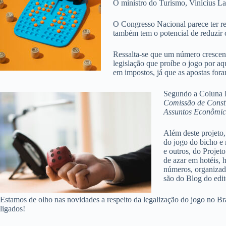
O ministro do Turismo, Vinícius La
O Congresso Nacional parece ter re
também tem o potencial de reduzir c
Ressalta-se que um número crescente
legislação que proíbe o jogo por a
em impostos, já que as apostas fora
Segundo a Coluna 
Comissão de Consti
Assuntos Econômico
Além deste projeto
do jogo do bicho e 
e outros, do Projet
de azar em hotéis, h
números, organizada
são do Blog do edi
Estamos de olho nas novidades a respeito da legalização do jogo no Br
ligados!