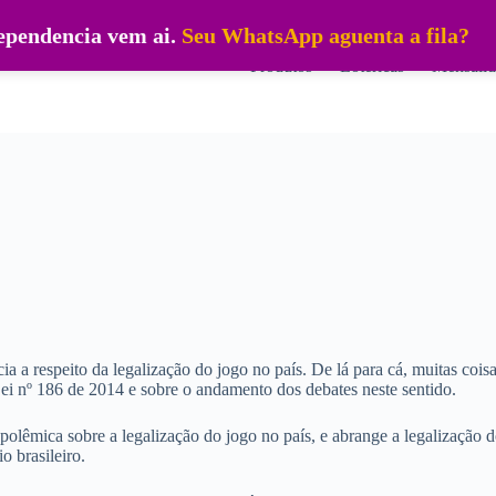
dependencia vem ai.
Seu WhatsApp aguenta a fila?
Produtos
Lotéricas
Mensalid
a a respeito da legalização do jogo no país. De lá para cá, muitas cois
ei nº 186 de 2014 e sobre o andamento dos debates neste sentido.
polêmica sobre a legalização do jogo no país, e abrange a legalização do
io brasileiro.