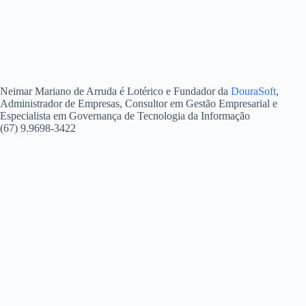
Neimar Mariano de Arruda é Lotérico e Fundador da
DouraSoft
,
Administrador de Empresas, Consultor em Gestão Empresarial e
Especialista em Governança de Tecnologia da Informação
(67) 9.9698-3422