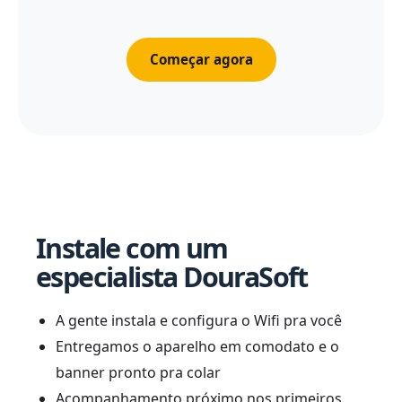
Começar agora
Instale com um
especialista DouraSoft
A gente instala e configura o Wifi pra você
Entregamos o aparelho em comodato e o
banner pronto pra colar
Acompanhamento próximo nos primeiros