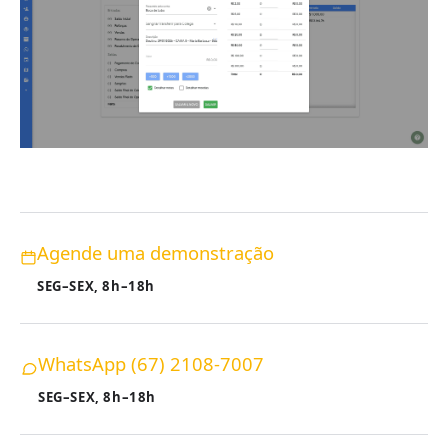
Agende uma demonstração
SEG–SEX, 8h–18h
WhatsApp (67) 21⁠08-7007
SEG–SEX, 8h–18h