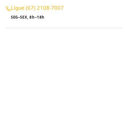
Ligue (67) 21⁠08-7007
SEG–SEX, 8h–18h