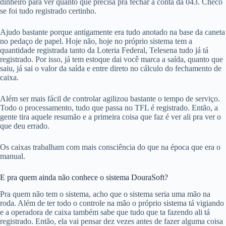
dinheiro para ver quanto que precisa pra fechar a conta da 043. Checo
se foi tudo registrado certinho.
Ajudo bastante porque antigamente era tudo anotado na base da caneta
no pedaço de papel. Hoje não, hoje no próprio sistema tem a
quantidade registrada tanto da Loteria Federal, Telesena tudo já tá
registrado. Por isso, já tem estoque dai você marca a saída, quanto que
saiu, já sai o valor da saída e entre direto no cálculo do fechamento de
caixa.
Além ser mais fácil de controlar agilizou bastante o tempo de serviço.
Todo o processamento, tudo que passa no TFL é registrado. Então, a
gente tira aquele resumão e a primeira coisa que faz é ver ali pra ver o
que deu errado.
Os caixas trabalham com mais consciência do que na época que era o
manual.
E pra quem ainda não conhece o sistema DouraSoft?
Pra quem não tem o sistema, acho que o sistema seria uma mão na
roda. Além de ter todo o controle na mão o próprio sistema tá vigiando
e a operadora de caixa também sabe que tudo que ta fazendo ali tá
registrado. Então, ela vai pensar dez vezes antes de fazer alguma coisa