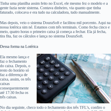
Tinha uma planilha assim feito no Excel, ele mesmo fez o modelo e a
gente fazia neste sistema. Contava dinheiro, via quanto que tinha
faturado, colocava e era tudo na calculadora, tudo manualmente.
Mas depois, veio o sistema DouraSoft e facilitou mil porcento. Aqui na
nossa lotérica sim né. Estamos com três terminais. Como fecha cinco e
meio, quatro horas o primeiro caixa já começa a fechar. Ela já fecha,
tira fita, faz os cálculos e lança no sistema DouraSoft.
Dessa forma na Lotérica
Ela mesmo lança e
faz o fechamento
do caixa. Depois, o
resto do horário só
faz a diferença de
caixa, assim, os três
caixas
consequentemente
até 17:30 fecha os
três caixas.
No dia seguinte, checo todo o fechamento dos três TFL’s, confiro o