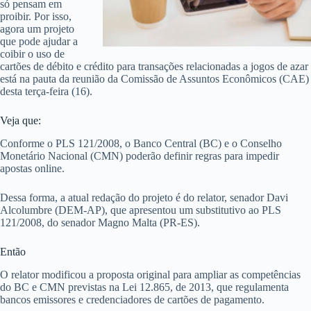
só pensam em
proibir. Por isso,
agora um projeto
que pode ajudar a
coibir o uso de
cartões de débito e crédito para transações relacionadas a jogos de azar
está na pauta da reunião da Comissão de Assuntos Econômicos (CAE)
desta terça-feira (16).
Veja que:
Conforme o PLS 121/2008, o Banco Central (BC) e o Conselho
Monetário Nacional (CMN) poderão definir regras para impedir
apostas online.
Dessa forma, a atual redação do projeto é do relator, senador Davi
Alcolumbre (DEM-AP), que apresentou um substitutivo ao PLS
121/2008, do senador Magno Malta (PR-ES).
Então
O relator modificou a proposta original para ampliar as competências
do BC e CMN previstas na Lei 12.865, de 2013, que regulamenta
bancos emissores e credenciadores de cartões de pagamento.