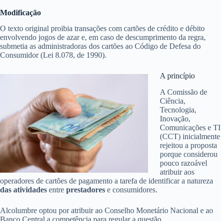
Modificação
O texto original proibia transações com cartões de crédito e débito
envolvendo jogos de azar e, em caso de descumprimento da regra,
submetia as administradoras dos cartões ao Código de Defesa do
Consumidor (Lei 8.078, de 1990).
A princípio
A Comissão de
Ciência,
Tecnologia,
Inovação,
Comunicações e TI
(CCT) inicialmente
rejeitou a proposta
porque considerou
pouco razoável
atribuir aos
operadores de cartões de pagamento a tarefa de identificar a natureza
das atividades
entre
prestadores
e consumidores.
Alcolumbre optou por atribuir ao Conselho Monetário Nacional e ao
Banco Central a competência para regular a questão.